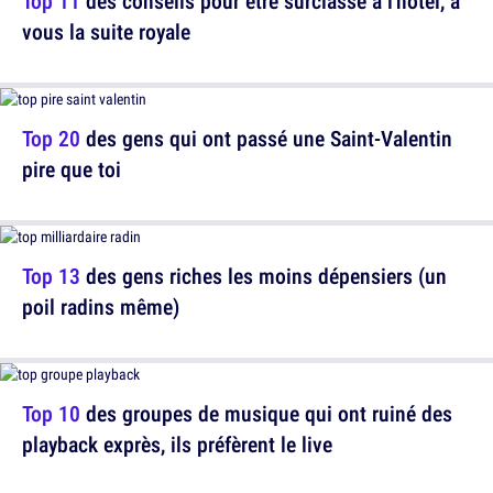
Top 11
des conseils pour être surclassé à l'hôtel, à
vous la suite royale
Top 20
des gens qui ont passé une Saint-Valentin
pire que toi
Top 13
des gens riches les moins dépensiers (un
poil radins même)
Top 10
des groupes de musique qui ont ruiné des
playback exprès, ils préfèrent le live