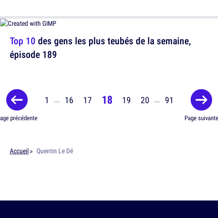
Top 10
des gens les plus teubés de la semaine,
épisode 189
18
1
16
17
19
20
91
...
...
age précédente
Page suivant
Accueil
Quentin Le Dé