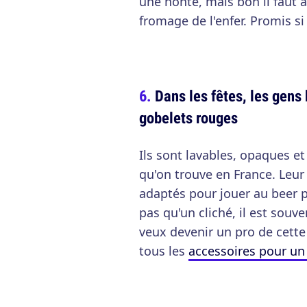
une honte, mais bon il faut 
fromage de l'enfer. Promis s
Dans les fêtes, les gens
gobelets rouges
Ils sont lavables, opaques e
qu'on trouve en France. Leur 
adaptés pour jouer au beer p
pas qu'un cliché, il est souve
veux devenir un pro de cette 
tous les
accessoires pour un