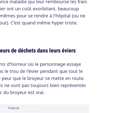
nce maladie qui leur rembourse les frais
ier ont un coût exorbitant, beaucoup
-mêmes pour se rendre à l'hôpital (ou ne
tout). C'est quand même hyper triste.
yeurs de déchets dans leurs éviers
lms d'horreur où le personnage essaye
 le trou de l'évier pendant que tout le
 peur que le broyeur se mette en route.
s ne sont pas toujours bien représentés
uc du broyeur est vrai.
Publicité