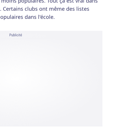
 moins populaires. Tout ça est vrai dans
. Certains clubs ont même des listes
populaires dans l'école.
Publicité