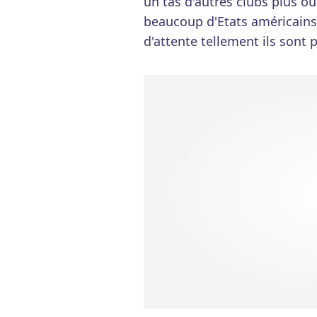
un tas d'autres clubs plus ou
beaucoup d'Etats américains
d'attente tellement ils sont 