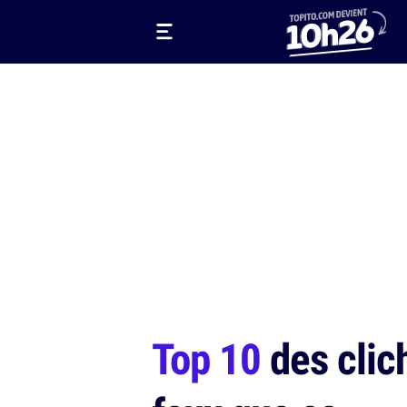
Top 10
des clich