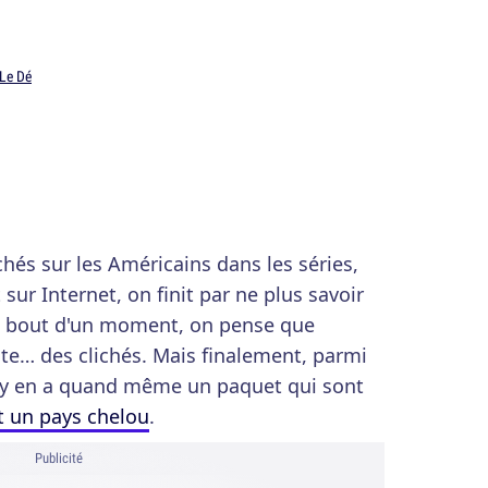
 Le Dé
ichés sur les Américains dans les séries,
sur Internet, on finit par ne plus savoir
 au bout d'un moment, on pense que
te… des clichés. Mais finalement, parmi
il y en a quand même un paquet qui sont
t un pays chelou
.
Publicité