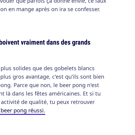
avouer que parfois ça donne envie, ce faux
i on en mange après on ira se confesser.
 boivent vraiment dans des grands
t plus solides que des gobelets blancs
plus gros avantage, c'est qu'ils sont bien
ong. Parce que non, le beer pong n'est
nt là dans les fêtes américaines. Et si tu
activité de qualité, tu peux retrouver
 beer pong réussi.