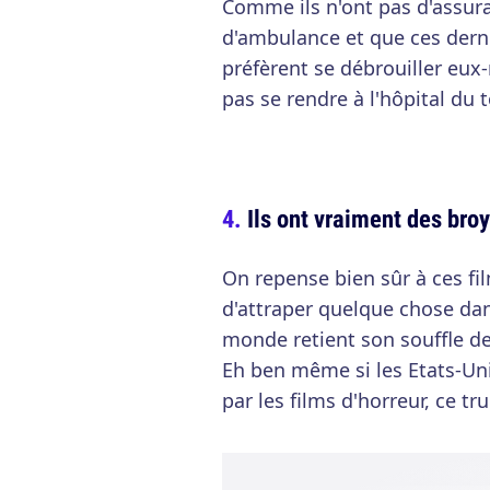
Comme ils n'ont pas d'assura
d'ambulance et que ces dern
préfèrent se débrouiller eux
pas se rendre à l'hôpital du 
Ils ont vraiment des bro
On repense bien sûr à ces fi
d'attraper quelque chose dans
monde retient son souffle de
Eh ben même si les Etats-Uni
par les films d'horreur, ce tr