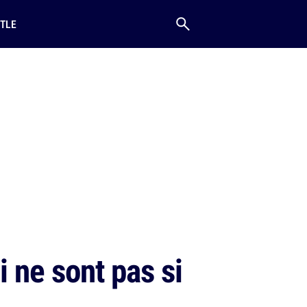
TLE
 ne sont pas si