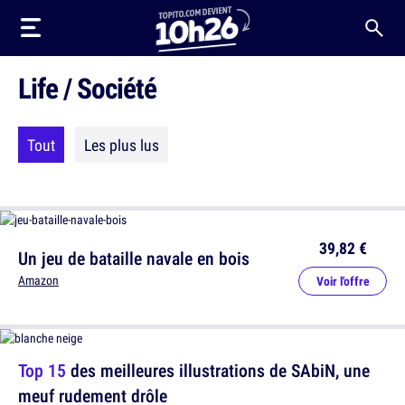
Life / Société
Tout
Les plus lus
39,82 €
Un jeu de bataille navale en bois
Amazon
Voir l'offre
Top 15
des meilleures illustrations de SAbiN, une
meuf rudement drôle