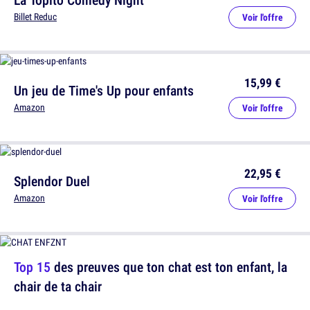
Billet Reduc
Voir l'offre
15,99 €
Un jeu de Time's Up pour enfants
Amazon
Voir l'offre
22,95 €
Splendor Duel
Amazon
Voir l'offre
Top 15
des preuves que ton chat est ton enfant, la
chair de ta chair