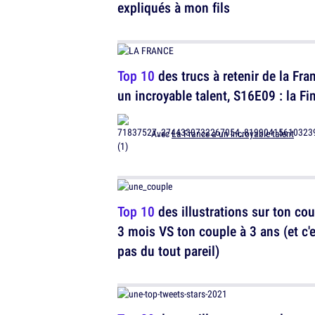
expliqués à mon fils
Top 10
des trucs à retenir de la Fra
un incroyable talent, S16E09 : la Fi
Avec
La France a un incroyable talent
Top 10
des illustrations sur ton cou
3 mois VS ton couple à 3 ans (et c'
pas du tout pareil)