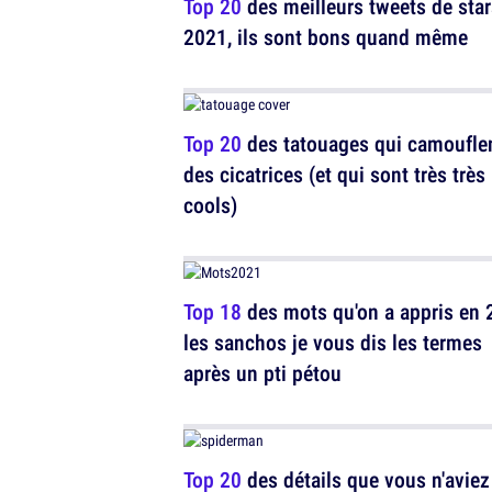
Top 20
des meilleurs tweets de star
2021, ils sont bons quand même
Top 20
des tatouages qui camoufle
des cicatrices (et qui sont très très
cools)
Top 18
des mots qu'on a appris en 
les sanchos je vous dis les termes
après un pti pétou
Top 20
des détails que vous n'aviez