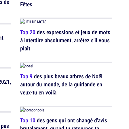
s de
Fêtes
Top 20
des expressions et jeux de mots
nt
à interdire absolument, arrêtez s'il vous
plaît
Top 9
des plus beaux arbres de Noël
2021,
autour du monde, de la guirlande en
veux-tu en voilà
Top 10
des gens qui ont changé d'avis
 pas
brutalement, quand tu retournes ta