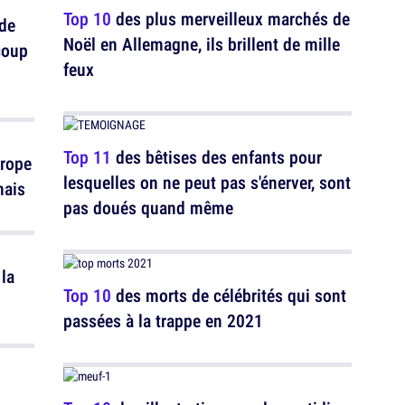
Top 10
des plus merveilleux marchés de
 de
Noël en Allemagne, ils brillent de mille
coup
feux
Top 11
des bêtises des enfants pour
urope
lesquelles on ne peut pas s'énerver, sont
mais
pas doués quand même
la
Top 10
des morts de célébrités qui sont
passées à la trappe en 2021