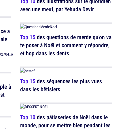
Top 10
des illustrations sur le quotidien
avec une meuf, par Yehuda Devir
nce a
Top 15
des questions de merde qu'on va
nale
te poser à Noël et comment y répondre,
et hop dans les dents
Top 15
des séquences les plus vues
ple à
dans les bêtisiers
est
Top 10
des pâtisseries de Noël dans le
monde, pour se mettre bien pendant les