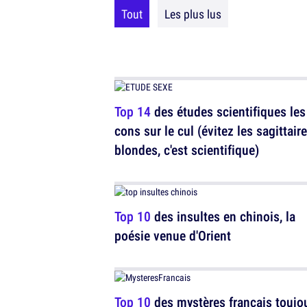
Tout
Les plus lus
Top 14
des études scientifiques les
cons sur le cul (évitez les sagittair
blondes, c'est scientifique)
Top 10
des insultes en chinois, la
poésie venue d'Orient
Top 10
des mystères français toujo