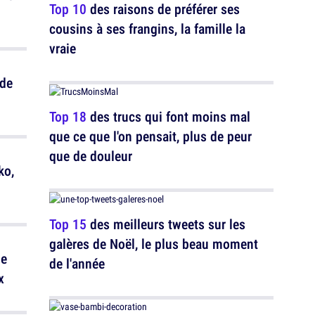
Top 10
des raisons de préférer ses
cousins à ses frangins, la famille la
vraie
 de
Top 18
des trucs qui font moins mal
que ce que l'on pensait, plus de peur
que de douleur
ko,
Top 15
des meilleurs tweets sur les
galères de Noël, le plus beau moment
de
de l'année
x