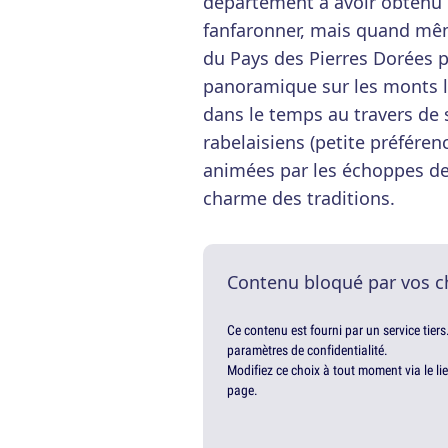
département à avoir obtenu c
fanfaronner, mais quand mêm
du Pays des Pierres Dorées po
panoramique sur les monts l
dans le temps au travers de
rabelaisiens (petite préféren
animées par les échoppes des
charme des traditions.
Contenu bloqué par vos c
Ce contenu est fourni par un service tiers
paramètres de confidentialité.
Modifiez ce choix à tout moment via le li
page.