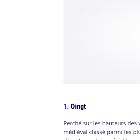
Oingt
Perché sur les hauteurs des v
médiéval classé parmi les pl