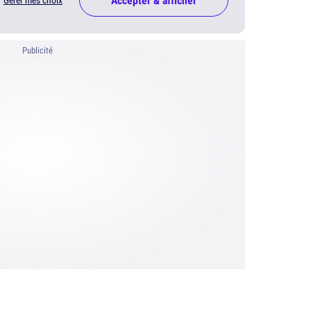
Accepter & afficher
Gérer mes choix
Publicité