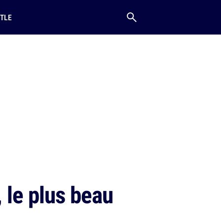
TLE
 le plus beau