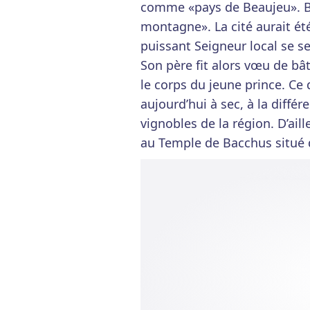
comme «pays de Beaujeu». B
montagne». La cité aurait été
puissant Seigneur local se s
Son père fit alors vœu de bâti
le corps du jeune prince. Ce q
aujourd’hui à sec, à la diffé
vignobles de la région. D’aill
au Temple de Bacchus situé da