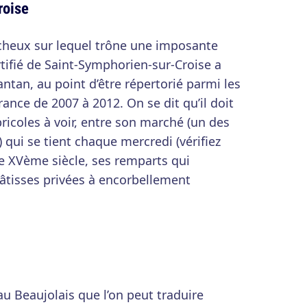
roise
ocheux sur lequel trône une imposante
ortifié de Saint-Symphorien-sur-Croise a
ntan, au point d’être répertorié parmi les
ance de 2007 à 2012. On se dit qu’il doit
ricoles à voir, entre son marché (un des
 qui se tient chaque mercredi (vérifiez
 XVème siècle, ses remparts qui
s bâtisses privées à encorbellement
u Beaujolais que l’on peut traduire