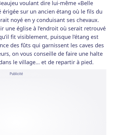
eaujeu voulant dire lui-même «Belle
 érigée sur un ancien étang où le fils du
erait noyé en y conduisant ses chevaux.
r une église à l’endroit où serait retrouvé
u’il fit visiblement, puisque l’étang est
rence des fûts qui garnissent les caves des
eurs, on vous conseille de faire une halte
ns le village… et de repartir à pied.
Publicité