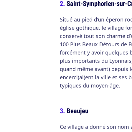
Saint-Symphorien-sur-C
Situé au pied d’un éperon r
église gothique, le village f
conservé tout son charme d’a
100 Plus Beaux Détours de Fr
forcément y avoir quelques b
plus importants du Lyonnais)
quand même avant) depuis le
encercl(ai)ent la ville et se
typiques du moyen-âge.
Beaujeu
Ce village a donné son nom a