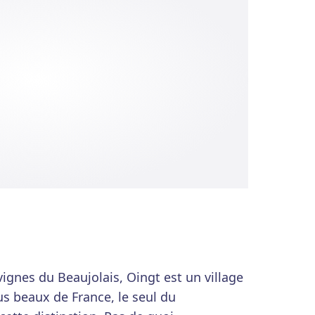
ignes du Beaujolais, Oingt est un village
us beaux de France, le seul du