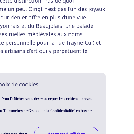
ette distinction. Pas de quoi
e un peu. Oingt n’est pas l’un des joyaux
ur rien et offre en plus d’une vue
yonnais et du Beaujolais, une balade
 ses ruelles médiévales aux noms
ce personnelle pour la rue Trayne-Cul) et
 artisans d’art qui y perpétuent le
hoix de cookies
. Pour l'afficher, vous devez accepter les cookies dans vos
en "Paramètres de Gestion de la Confidentialité" en bas de