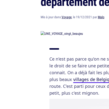
département de
Mis à jour dans
Voyage
, le 19/12/2021 par
Malo
Ce n'est pas parce qu'on ne 
le droit de se faire une peti
connait. On a déjà fait les p
plus beaux
villages de Belgi
route. C'est parti pour ceux 
petit, plus c'est mignon.