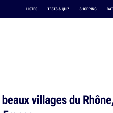
LISTES
TESTS & QUIZ
SHOPPING
BAT
 beaux villages du Rhône,