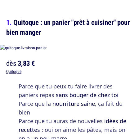
Quitoque : un panier "prêt à cuisiner" pour
bien manger
dès
3,83 €
Quitoque
Parce que tu peux tu faire livrer des
paniers repas
sans bouger de chez toi
Parce que la
nourriture saine
, ça fait du
bien
Parce que tu auras de nouvelles
idées de
recettes
: oui on aime les pâtes, mais on
en a un peu marre