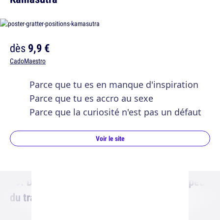
dès
9,9 €
CadoMaestro
Parce que tu es en manque d'inspiration
Parce que tu es accro au sexe
Parce que la curiosité n'est pas un défaut
Voir le site
Du pop-corn coloré, pour changer un peu
du traditionnel