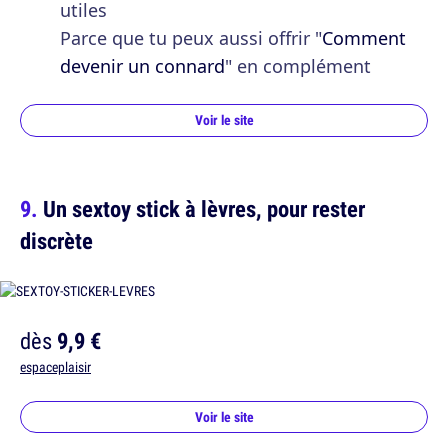
utiles
Parce que tu peux aussi offrir "
Comment
devenir un connard
" en complément
Voir le site
Un sextoy stick à lèvres, pour rester
discrète
dès
9,9 €
espaceplaisir
Voir le site