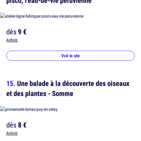
pisco, l'eau-de-vie péruvienne
dès
9 €
Airbnb
Voir le site
Une balade à la découverte des oiseaux
et des plantes - Somme
dès
8 €
Airbnb