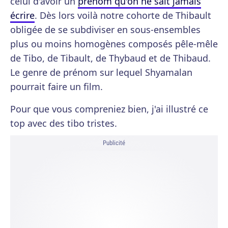
celui d'avoir un
prénom qu'on ne sait jamais
écrire
. Dès lors voilà notre cohorte de Thibault
obligée de se subdiviser en sous-ensembles
plus ou moins homogènes composés pêle-mêle
de Tibo, de Tibault, de Thybaud et de Thibaud.
Le genre de prénom sur lequel Shyamalan
pourrait faire un film.
Pour que vous compreniez bien, j'ai illustré ce
top avec des tibo tristes.
Publicité