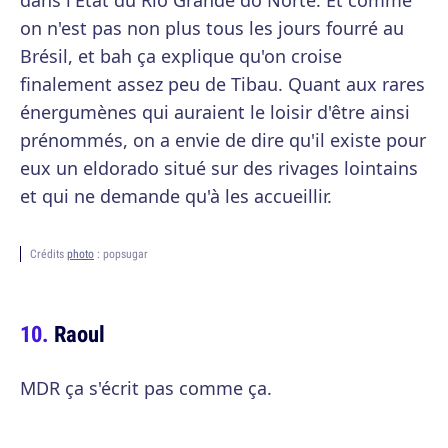
dans l'État du Rio Grande do Norte. Et comme
on n'est pas non plus tous les jours fourré au
Brésil, et bah ça explique qu'on croise
finalement assez peu de Tibau. Quant aux rares
énergumènes qui auraient le loisir d'être ainsi
prénommés, on a envie de dire qu'il existe pour
eux un eldorado situé sur des rivages lointains
et qui ne demande qu'à les accueillir.
Crédits
photo
: popsugar
Raoul
MDR ça s'écrit pas comme ça.