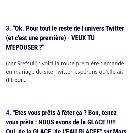
"Ok. Pour tout le reste de l'univers Twitter
(et c'est une première) - VEUX TU
M'EPOUSER ?"
(par Srefsull) : voici la toute première demande
en mariage du site Twitter, espérons qu'elle ait
dit oui…
"Etes vous prêts à fêter ça ? Bon, tenez
vous prêts : NOUS avons de la GLACE !!!!!
Oui, de la GLACE "de L'EAU GLACEE" sur Mars