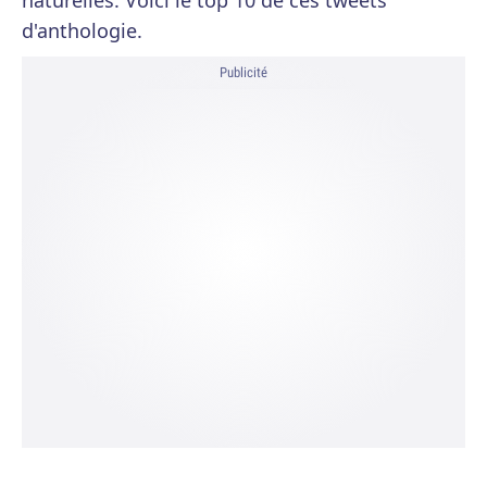
naturelles. Voici le top 10 de ces tweets
d'anthologie.
Publicité