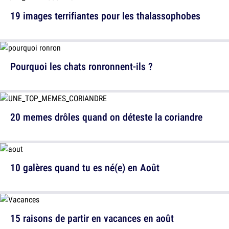
19 images terrifiantes pour les thalassophobes
Pourquoi les chats ronronnent-ils ?
20 memes drôles quand on déteste la coriandre
10 galères quand tu es né(e) en Août
15 raisons de partir en vacances en août