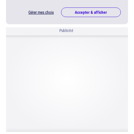
Gérer mes choix
Accepter & afficher
Publicité