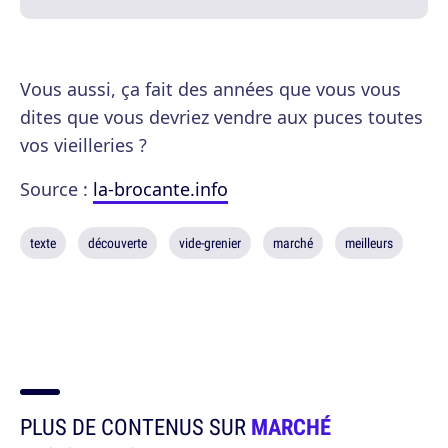
Vous aussi, ça fait des années que vous vous
dites que vous devriez vendre aux puces toutes
vos vieilleries ?
Source :
la-brocante.info
texte
découverte
vide-grenier
marché
meilleurs
PLUS DE CONTENUS SUR
MARCHÉ