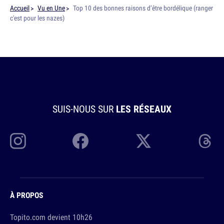
Accueil
Vu en Une
Top 10 des bonnes raisons d’être bordélique (ranger
c'est pour les nazes)
SUIS-NOUS SUR
LES RÉSEAUX
À PROPOS
Topito.com devient 10h26