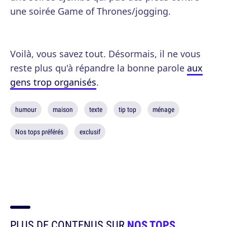
une soirée Game of Thrones/jogging.
Voilà, vous savez tout. Désormais, il ne vous
reste plus qu'à répandre la bonne parole
aux
gens trop organisés
.
humour
maison
texte
tip top
ménage
Nos tops préférés
exclusif
PLUS DE CONTENUS SUR
NOS TOPS