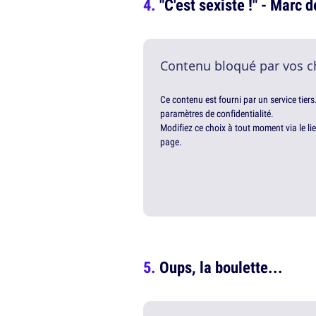
"C'est sexiste !" - Marc
Contenu bloqué par vos c
Ce contenu est fourni par un service tiers
paramètres de confidentialité.
Modifiez ce choix à tout moment via le li
page.
Oups, la boulette...