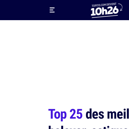
Top 25
des meil