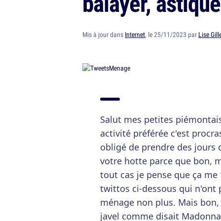
balayer, astiqu
Mis à jour dans
Internet
, le 25/11/2023 par
Lise Gill
Salut mes petites piémontais
activité préférée c'est proc
obligé de prendre des jours d
votre hotte parce que bon, m
tout cas je pense que ça me
twittos ci-dessous qui n'ont 
ménage non plus. Mais bon, 
javel comme disait Madonna