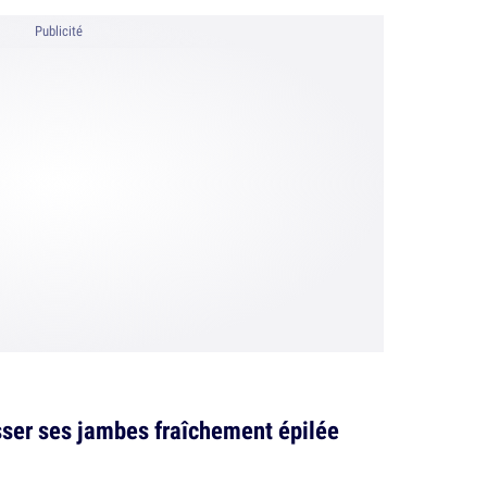
Publicité
sser ses jambes fraîchement épilée