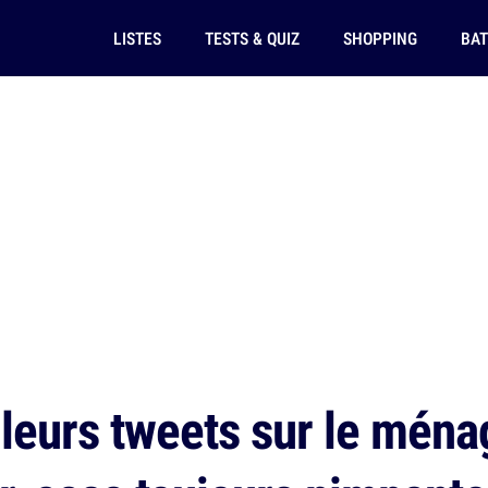
LISTES
TESTS & QUIZ
SHOPPING
BAT
leurs tweets sur le ménag