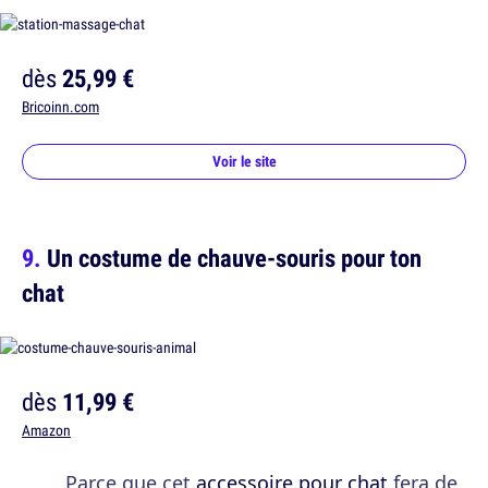
dès
25,99 €
Bricoinn.com
Voir le site
Un costume de chauve-souris pour ton
chat
dès
11,99 €
Amazon
Parce que cet
accessoire pour chat
fera de