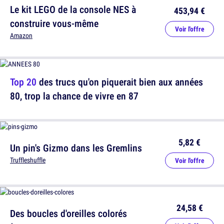
Le kit LEGO de la console NES à
453,94 €
construire vous-même
Voir l'offre
Amazon
Top 20
des trucs qu'on piquerait bien aux années
80, trop la chance de vivre en 87
5,82 €
Un pin's Gizmo dans les Gremlins
Truffleshuffle
Voir l'offre
24,58 €
Des boucles d'oreilles colorés