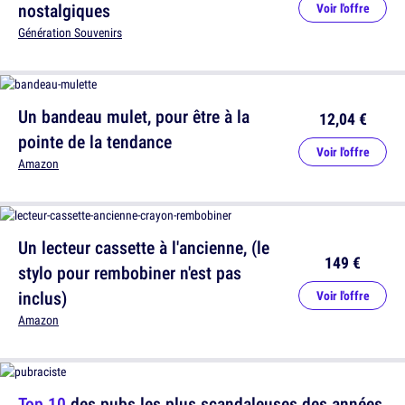
nostalgiques
Voir l'offre
Génération Souvenirs
Un bandeau mulet, pour être à la
12,04 €
pointe de la tendance
Voir l'offre
Amazon
Un lecteur cassette à l'ancienne, (le
149 €
stylo pour rembobiner n'est pas
inclus)
Voir l'offre
Amazon
Top 10
des pubs les plus scandaleuses des années