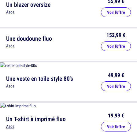
55,99 €
Un blazer oversize
Asos
Voir l'offre
152,99 €
Une doudoune fluo
Asos
Voir l'offre
49,99 €
Une veste en toile style 80's
Asos
Voir l'offre
19,99 €
Un T-shirt à imprimé fluo
Asos
Voir l'offre