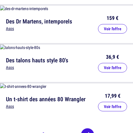
159 €
Des Dr Martens, intemporels
Asos
Voir l'offre
36,9 €
Des talons hauts style 80's
Asos
Voir l'offre
17,99 €
Un t-shirt des années 80 Wrangler
Asos
Voir l'offre