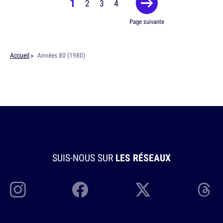
1
2
3
4
Page suivante
Accueil
Années 80 (1980)
SUIS-NOUS SUR
LES RÉSEAUX