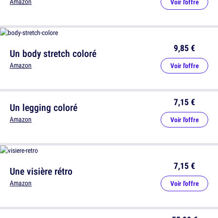
Amazon
Voir l'offre
9,85 €
Un body stretch coloré
Amazon
Voir l'offre
7,15 €
Un legging coloré
Amazon
Voir l'offre
7,15 €
Une visière rétro
Amazon
Voir l'offre