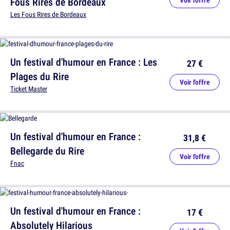
Fous Rires de Bordeaux
Voir l'offre
Les Fous Rires de Bordeaux
Un festival d'humour en France : Les
27 €
Plages du Rire
Voir l'offre
Ticket Master
Un festival d'humour en France :
31,8 €
Bellegarde du Rire
Voir l'offre
Fnac
Un festival d'humour en France :
17 €
Absolutely Hilarious