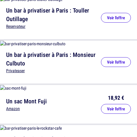
Un bar à privatiser à Paris : Touller
Outillage
Voir l'offre
Reservateur
Un bar à privatiser à Paris : Monsieur
Culbuto
Voir l'offre
Privateaser
18,92 €
Un sac Mont Fuji
Amazon
Voir l'offre