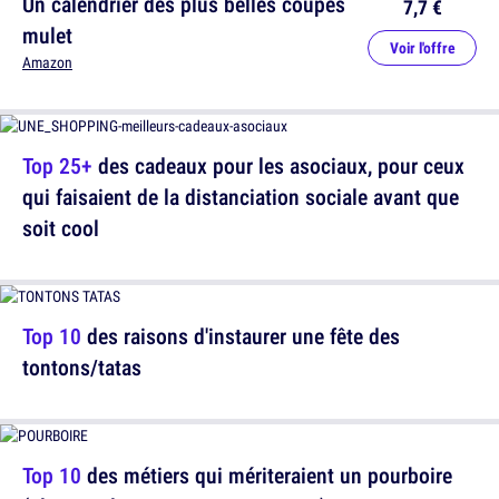
Un calendrier des plus belles coupes
7,7 €
mulet
Voir l'offre
Amazon
Top 25+
des cadeaux pour les asociaux, pour ceux
qui faisaient de la distanciation sociale avant que
soit cool
Top 10
des raisons d'instaurer une fête des
tontons/tatas
Top 10
des métiers qui mériteraient un pourboire