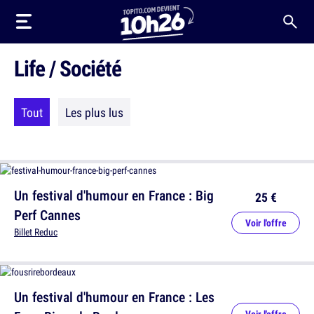
Life / Société
Tout
Les plus lus
Un festival d'humour en France : Big
25 €
Perf Cannes
Voir l'offre
Billet Reduc
Un festival d'humour en France : Les