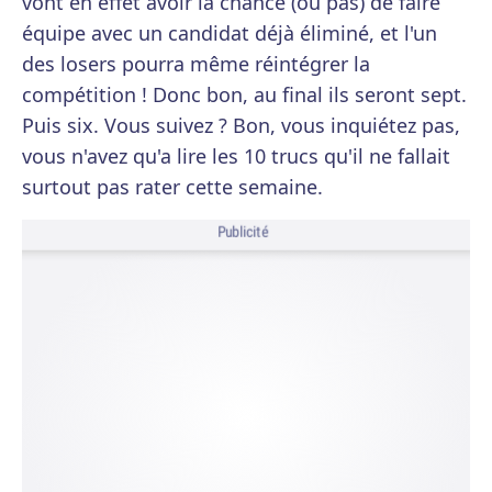
vont en effet avoir la chance (ou pas) de faire
équipe avec un candidat déjà éliminé, et l'un
des losers pourra même réintégrer la
compétition ! Donc bon, au final ils seront sept.
Puis six. Vous suivez ? Bon, vous inquiétez pas,
vous n'avez qu'a lire les 10 trucs qu'il ne fallait
surtout pas rater cette semaine.
Publicité