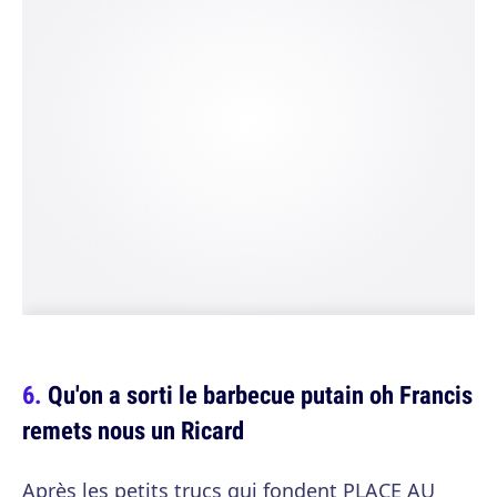
Qu'on a sorti le barbecue putain oh Francis
remets nous un Ricard
Après les petits trucs qui fondent PLACE AU