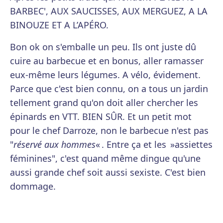
BARBEC', AUX SAUCISSES, AUX MERGUEZ, A LA
BINOUZE ET A L’APÉRO.
Bon ok on s'emballe un peu. Ils ont juste dû
cuire au barbecue et en bonus, aller ramasser
eux-même leurs légumes. A vélo, évidement.
Parce que c'est bien connu, on a tous un jardin
tellement grand qu'on doit aller chercher les
épinards en VTT. BIEN SÛR. Et un petit mot
pour le chef Darroze, non le barbecue n'est pas
"
réservé aux hommes
« . Entre ça et les »assiettes
féminines", c'est quand même dingue qu'une
aussi grande chef soit aussi sexiste. C'est bien
dommage.