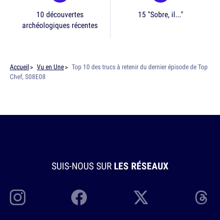
10 découvertes
15 "Sobre, il..."
archéologiques récentes
Accueil
Vu en Une
Top 10 des trucs à retenir du dernier épisode de Top
Chef, S08E08
SUIS-NOUS SUR
LES RÉSEAUX