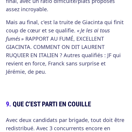
final, avec un ratio difficulté/plats proposés
assez incroyable.
Mais au final, c'est la truite de Giacinta qui finit
coup de cœur et se qualifie.
« Je les ai tous
fumés »
RAPPORT AU FUMÉ, EXCELLENT
GIACINTA. COMMENT ON DIT LAURENT
RUQUIER EN ITALIEN ? Autres qualifiés : JF qui
revient en force, Franck sans surprise et
Jérémie, de peu.
QUE C'EST PARTI EN COUILLE
Avec deux candidats par brigade, tout doit être
redistribué. Avec 3 concurrents encore en