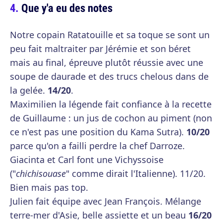
Que y'a eu des notes
Notre copain Ratatouille et sa toque se sont un
peu fait maltraiter par Jérémie et son béret
mais au final, épreuve plutôt réussie avec une
soupe de daurade et des trucs chelous dans de
la gelée.
14/20
.
Maximilien la légende fait confiance à la recette
de Guillaume : un jus de cochon au piment (non
ce n'est pas une position du Kama Sutra).
10/20
parce qu'on a failli perdre la chef Darroze.
Giacinta et Carl font une Vichyssoise
("
chichisouase
" comme dirait l'Italienne). 11/20.
Bien mais pas top.
Julien fait équipe avec Jean François. Mélange
terre-mer d'Asie, belle assiette et un beau
16/20