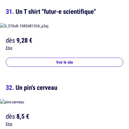
Un T shirt "futur-e scientifique"
dès
9,28 €
Etsy
Voir le site
Un pin's cerveau
dès
8,5 €
Etsy