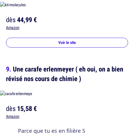
dès
44,99 €
Amazon
Voir le site
Une carafe erlenmeyer ( eh oui, on a bien
révisé nos cours de chimie )
dès
15,58 €
Amazon
Parce que tu es en filière S