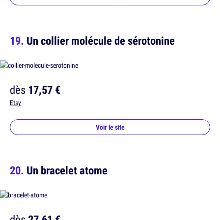
Un collier molécule de sérotonine
dès
17,57 €
Etsy
Voir le site
Un bracelet atome
dès
27,61 €