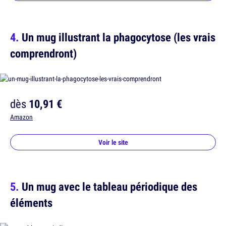
Un mug illustrant la phagocytose (les vrais
comprendront)
dès
10,91 €
Amazon
Voir le site
Un mug avec le tableau périodique des
éléments