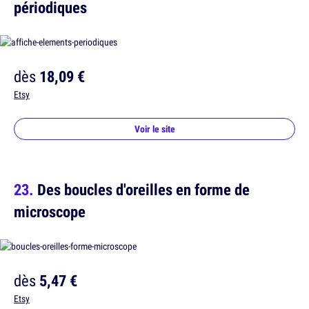
périodiques
dès
18,09 €
Etsy
Voir le site
Des boucles d'oreilles en forme de
microscope
dès
5,47 €
Etsy