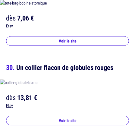
dès
7,06 €
Etsy
Voir le site
Un collier flacon de globules rouges
dès
13,81 €
Etsy
Voir le site