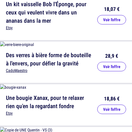
Un kit vaisselle Bob l'Éponge, pour
18,07 €
ceux qui veulent vivre dans un
ananas dans la mer
Voir l'offre
Etsy
Des verres à bière forme de bouteille
28,9 €
à l'envers, pour défier la gravité
Voir l'offre
CadoMaestro
Une bougie Xanax, pour te relaxer
18,86 €
rien qu'en la regardant fondre
Voir l'offre
Etsy