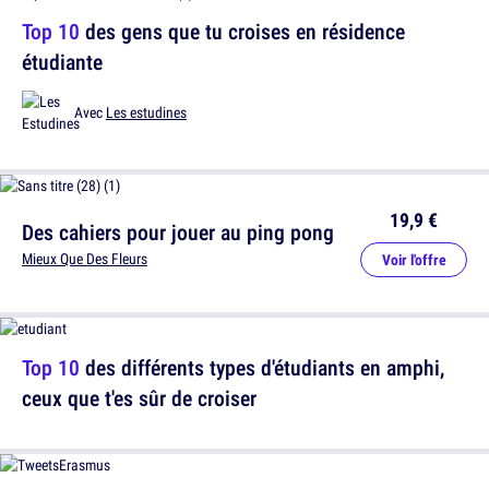
Top 10
des gens que tu croises en résidence
étudiante
Avec
Les estudines
19,9 €
Des cahiers pour jouer au ping pong
Mieux Que Des Fleurs
Voir l'offre
Top 10
des différents types d'étudiants en amphi,
ceux que t'es sûr de croiser