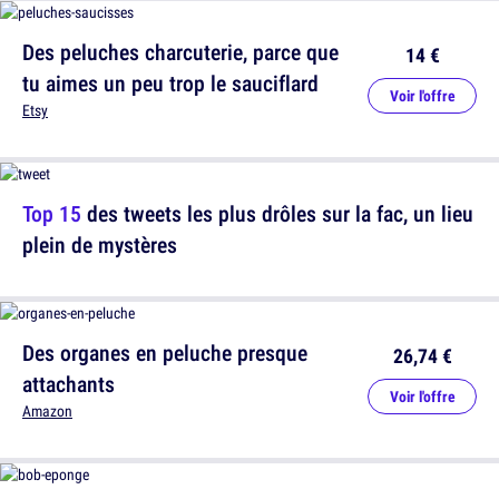
Des peluches charcuterie, parce que
14 €
tu aimes un peu trop le sauciflard
Voir l'offre
Etsy
Top 15
des tweets les plus drôles sur la fac, un lieu
plein de mystères
Des organes en peluche presque
26,74 €
attachants
Voir l'offre
Amazon