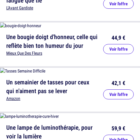
fatigué que tié
Voir l'offre
L'Avant Gardiste
Une bougie doigt d'honneur, celle qui
44,9 €
reflète bien ton humeur du jour
Voir l'offre
Mieux Que Des Fleurs
Un semainier de tasses pour ceux
42,1 €
qui n'aiment pas se lever
Voir l'offre
Amazon
Une lampe de luminothérapie, pour
59,9 €
voir la lumière
Voir l'offre