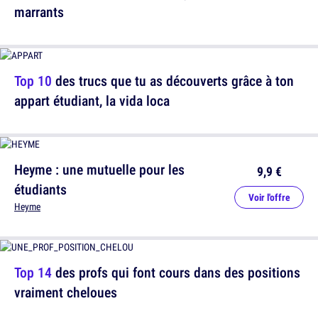
marrants
Top 10
des trucs que tu as découverts grâce à ton
appart étudiant, la vida loca
Heyme : une mutuelle pour les
9,9 €
étudiants
Voir l'offre
Heyme
Top 14
des profs qui font cours dans des positions
vraiment cheloues