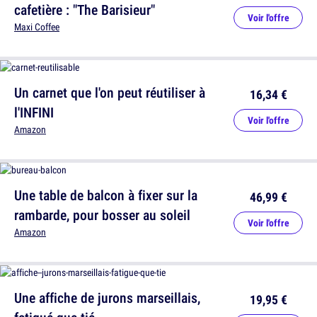
cafetière : "The Barisieur"
Voir l'offre
Maxi Coffee
Un carnet que l'on peut réutiliser à
16,34 €
l'INFINI
Voir l'offre
Amazon
Une table de balcon à fixer sur la
46,99 €
rambarde, pour bosser au soleil
Voir l'offre
Amazon
Une affiche de jurons marseillais,
19,95 €