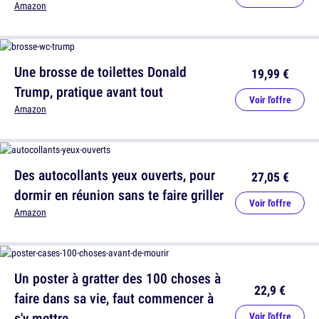
Amazon
Une brosse de toilettes Donald
19,99 €
Trump, pratique avant tout
Voir l'offre
Amazon
Des autocollants yeux ouverts, pour
27,05 €
dormir en réunion sans te faire griller
Voir l'offre
Amazon
Un poster à gratter des 100 choses à
22,9 €
faire dans sa vie, faut commencer à
s'y mettre
Voir l'offre