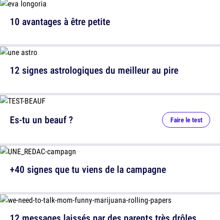
10 avantages à être petite
12 signes astrologiques du meilleur au pire
Es-tu un beauf ?
Faire le test
+40 signes que tu viens de la campagne
12 messages laissés par des parents très drôles