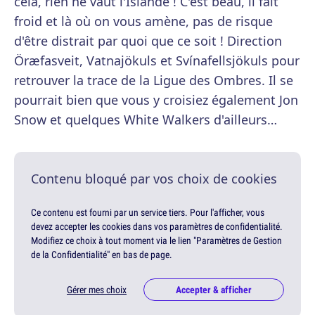
cela, rien ne vaut l'Islande ! C'est beau, il fait
froid et là où on vous amène, pas de risque
d'être distrait par quoi que ce soit ! Direction
Öræfasveit, Vatnajökuls et Svínafellsjökuls pour
retrouver la trace de la Ligue des Ombres. Il se
pourrait bien que vous y croisiez également Jon
Snow et quelques White Walkers d'ailleurs…
Contenu bloqué par vos choix de cookies
Ce contenu est fourni par un service tiers. Pour l'afficher, vous
devez accepter les cookies dans vos paramètres de confidentialité.
Modifiez ce choix à tout moment via le lien "Paramètres de Gestion
de la Confidentialité" en bas de page.
Gérer mes choix
Accepter & afficher