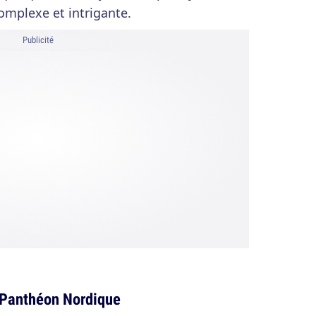
complexe et intrigante.
Publicité
e Panthéon Nordique