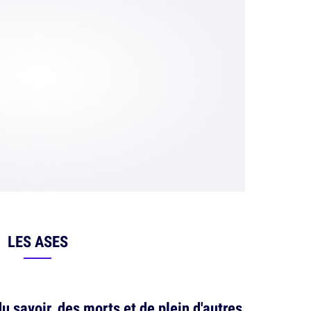
LES ASES
du savoir, des morts et de plein d'autres