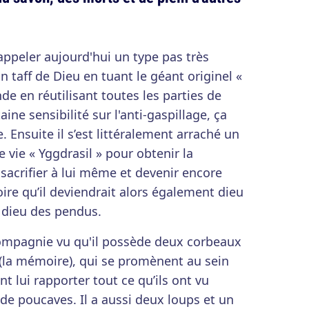
appeler aujourd'hui un type pas très
taff de Dieu en tuant le géant originel «
de en réutilisant toutes les parties de
ine sensibilité sur l'anti-gaspillage, ça
. Ensuite il s’est littéralement arraché un
de vie « Yggdrasil » pour obtenir la
acrifier à lui même et devenir encore
ire qu’il deviendrait alors également dieu
 dieu des pendus.
ompagnie vu qu'il possède deux corbeaux
 (la mémoire), qui se promènent au sein
 lui rapporter tout ce qu’ils ont vu
e poucaves. Il a aussi deux loups et un