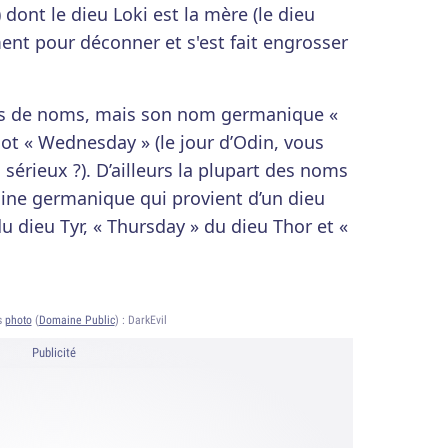
) dont le dieu Loki est la mère (le dieu
ment pour déconner et s'est fait engrosser
nes de noms, mais son nom germanique «
ot « Wednesday » (le jour d’Odin, vous
 sérieux ?). D’ailleurs la plupart des noms
cine germanique qui provient d’un dieu
u dieu Tyr, « Thursday » du dieu Thor et «
s
photo
(
Domaine Public
) :
DarkEvil
Publicité