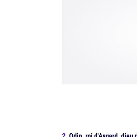
Odin, roi d'Asgard, dieu 