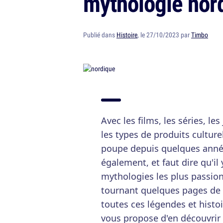
mythologie nor
Publié dans
Histoire
, le 27/10/2023 par
Timbo
Avec les films, les séries, l
les types de produits culture
poupe depuis quelques années
également, et faut dire qu'il 
mythologies les plus passio
tournant quelques pages de l
toutes ces légendes et histo
vous propose d'en découvrir 