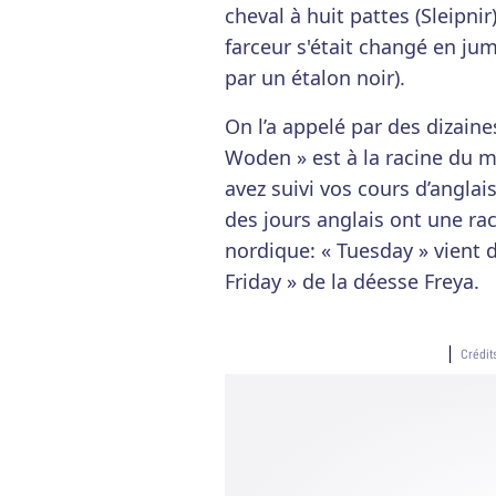
cheval à huit pattes (Sleipnir
farceur s'était changé en ju
par un étalon noir).
On l’a appelé par des dizai
Woden » est à la racine du m
avez suivi vos cours d’anglais
des jours anglais ont une ra
nordique: « Tuesday » vient d
Friday » de la déesse Freya.
Crédit