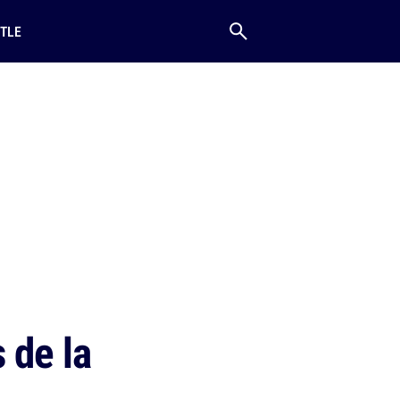
TLE
 de la