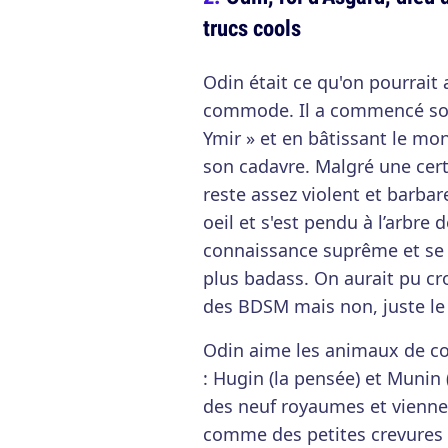
trucs cools
Odin était ce qu'on pourrait 
commode. Il a commencé son 
Ymir » et en bâtissant le mon
son cadavre. Malgré une certa
reste assez violent et barbare
oeil et s'est pendu à l’arbre 
connaissance suprême et se s
plus badass. On aurait pu cro
des BDSM mais non, juste le
Odin aime les animaux de c
: Hugin (la pensée) et Munin
des neuf royaumes et viennent
comme des petites crevures d