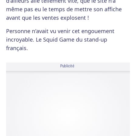
d'ailleurs allé tellement vite, que le site n'a
même pas eu le temps de mettre son affiche
avant que les ventes explosent !
Personne n'avait vu venir cet engouement
incroyable. Le Squid Game du stand-up
français.
Publicité