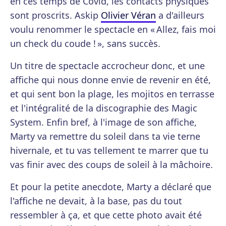
en ces temps de Covid, les contacts physiques
sont proscrits. Askip
Olivier Véran
a d'ailleurs
voulu renommer le spectacle en « Allez, fais moi
un check du coude ! », sans succès.
Un titre de spectacle accrocheur donc, et une
affiche qui nous donne envie de revenir en été,
et qui sent bon la plage, les mojitos en terrasse
et l'intégralité de la discographie des Magic
System. Enfin bref, à l'image de son affiche,
Marty va remettre du soleil dans ta vie terne
hivernale, et tu vas tellement te marrer que tu
vas finir avec des coups de soleil à la mâchoire.
Et pour la petite anecdote, Marty a déclaré que
l'affiche ne devait, à la base, pas du tout
ressembler à ça, et que cette photo avait été