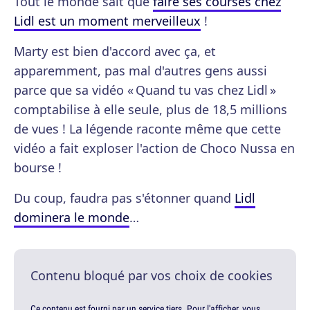
Tout le monde sait que
faire ses courses chez
Lidl est un moment merveilleux
!
Marty est bien d'accord avec ça, et
apparemment, pas mal d'autres gens aussi
parce que sa vidéo « Quand tu vas chez Lidl »
comptabilise à elle seule, plus de 18,5 millions
de vues ! La légende raconte même que cette
vidéo a fait exploser l'action de Choco Nussa en
bourse !
Du coup, faudra pas s'étonner quand
Lidl
dominera le monde
…
Contenu bloqué par vos choix de cookies
Ce contenu est fourni par un service tiers. Pour l'afficher, vous