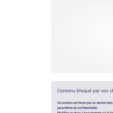
Contenu bloqué par vos c
Ce contenu est fourni par un service tiers
paramètres de confidentialité.
Modifiez ce choix à tout moment via le li