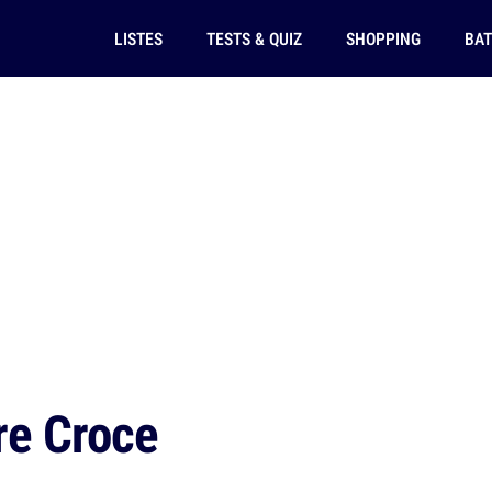
LISTES
TESTS & QUIZ
SHOPPING
BAT
re Croce