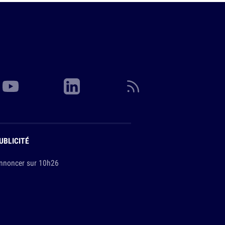
UBLICITÉ
nnoncer sur 10h26