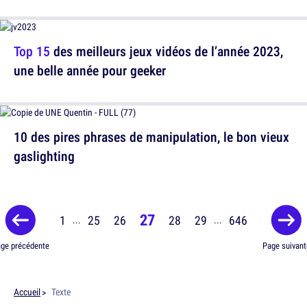
Top 15
des meilleurs jeux vidéos de l’année 2023,
une belle année pour geeker
10 des pires phrases de manipulation, le bon vieux
gaslighting
27
1
25
26
28
29
646
...
...
ge précédente
Page suivant
Accueil
Texte