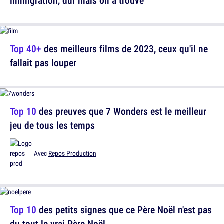
immigration, dur mais on a trouvé
Top 40+
des meilleurs films de 2023, ceux qu'il ne
fallait pas louper
Top 10
des preuves que 7 Wonders est le meilleur
jeu de tous les temps
Avec
Repos Production
Top 10
des petits signes que ce Père Noël n'est pas
du tout le vrai Père Noël