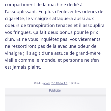
compartiment de la machine dédié à
l'assouplissant. En plus d'enlever les odeurs de
cigarette, le vinaigre s'attaquera aussi aux
odeurs de transpiration tenaces et il assouplira
vos fringues. Ça fait deux bonus pour le prix
d'un. Et ne vous inquiétez pas, vos vêtements
ne ressortiront pas de là avec une odeur de
vinaigre ; il s'agit d'une astuce de grand-mère
vieille comme le monde, et personne ne s'en
est jamais plaint.
Crédits
photo
(
CC BY-SA 4.0
) :
Simhim
Publicité