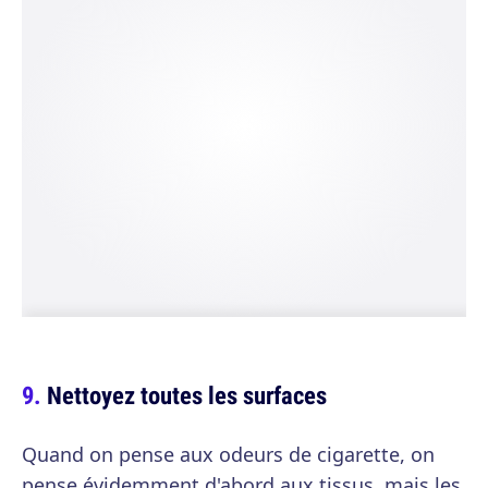
Nettoyez toutes les surfaces
Quand on pense aux odeurs de cigarette, on
pense évidemment d'abord aux tissus, mais les