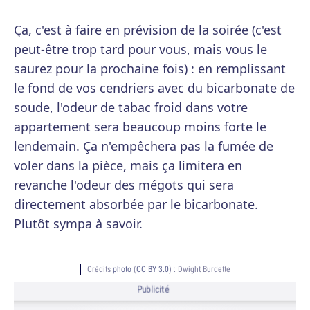
Ça, c'est à faire en prévision de la soirée (c'est
peut-être trop tard pour vous, mais vous le
saurez pour la prochaine fois) : en remplissant
le fond de vos cendriers avec du bicarbonate de
soude, l'odeur de tabac froid dans votre
appartement sera beaucoup moins forte le
lendemain. Ça n'empêchera pas la fumée de
voler dans la pièce, mais ça limitera en
revanche l'odeur des mégots qui sera
directement absorbée par le bicarbonate.
Plutôt sympa à savoir.
Crédits
photo
(
CC BY 3.0
) :
Dwight Burdette
Publicité