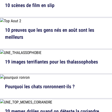
10 scènes de film en slip
10 preuves que les gens nés en août sont les
meilleurs
19 images terrifiantes pour les thalassophobes
Pourquoi les chats ronronnent-ils ?
20 memes drôles quand on déteste la coriandre