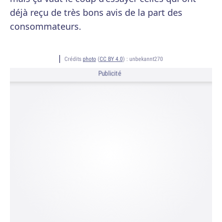
déjà reçu de très bons avis de la part des
consommateurs.
Crédits
photo
(
CC BY 4.0
) :
unbekannt270
Publicité