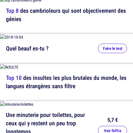
Top 8
des cambrioleurs qui sont objectivement des
génies
Quel beauf es-tu ?
Faire le test
Top 10
des insultes les plus brutales du monde, les
langues étrangères sans filtre
Une minuterie pour toilettes, pour
5,7 €
ceux qui y restent un peu trop
longtemps
Voir l'offre