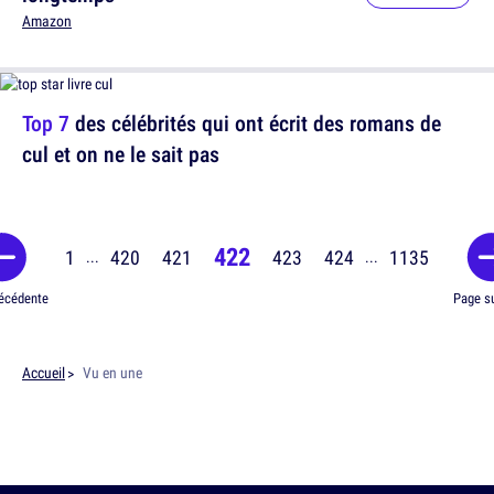
Amazon
Top 7
des célébrités qui ont écrit des romans de
cul et on ne le sait pas
422
1
420
421
423
424
1135
...
...
écédente
Page s
Accueil
Vu en une