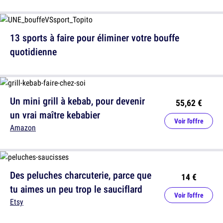
13 sports à faire pour éliminer votre bouffe
quotidienne
Un mini grill à kebab, pour devenir
55,62 €
un vrai maître kebabier
Voir l'offre
Amazon
Des peluches charcuterie, parce que
14 €
tu aimes un peu trop le sauciflard
Voir l'offre
Etsy