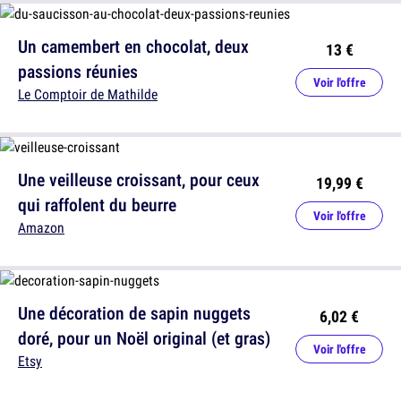
Un camembert en chocolat, deux
13 €
passions réunies
Voir l'offre
Le Comptoir de Mathilde
Une veilleuse croissant, pour ceux
19,99 €
qui raffolent du beurre
Voir l'offre
Amazon
Une décoration de sapin nuggets
6,02 €
doré, pour un Noël original (et gras)
Voir l'offre
Etsy