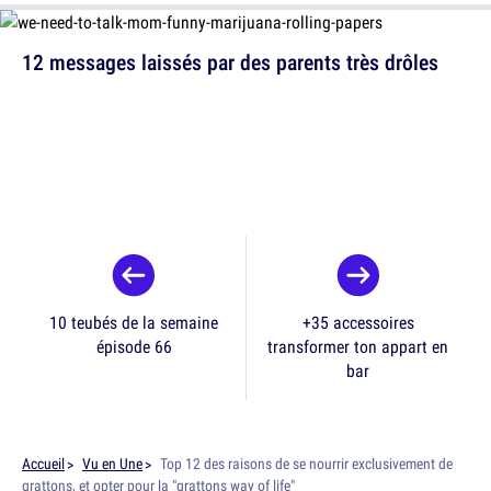
12 messages laissés par des parents très drôles
10 teubés de la semaine
+35 accessoires
épisode 66
transformer ton appart en
bar
Accueil
Vu en Une
Top 12 des raisons de se nourrir exclusivement de
grattons, et opter pour la "grattons way of life"