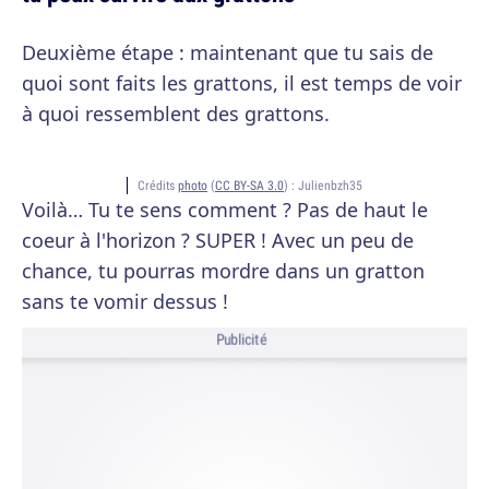
Deuxième étape : maintenant que tu sais de
quoi sont faits les grattons, il est temps de voir
à quoi ressemblent des grattons.
Crédits
photo
(
CC BY-SA 3.0
) :
Julienbzh35
Voilà… Tu te sens comment ? Pas de haut le
coeur à l'horizon ? SUPER ! Avec un peu de
chance, tu pourras mordre dans un gratton
sans te vomir dessus !
Publicité