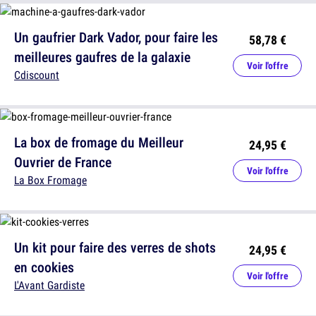
Un gaufrier Dark Vador, pour faire les
58,78 €
meilleures gaufres de la galaxie
Voir l'offre
Cdiscount
La box de fromage du Meilleur
24,95 €
Ouvrier de France
Voir l'offre
La Box Fromage
Un kit pour faire des verres de shots
24,95 €
en cookies
Voir l'offre
L'Avant Gardiste