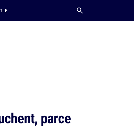
TLE
uchent, parce