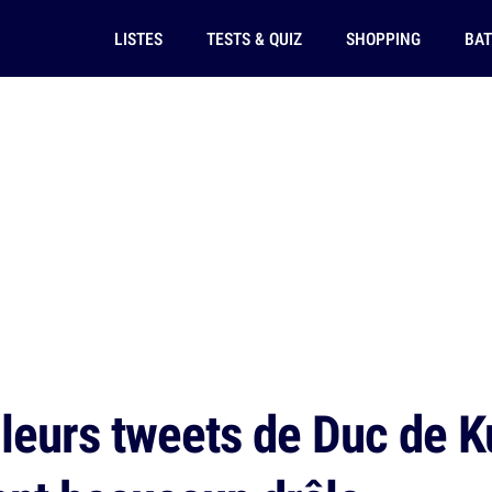
LISTES
TESTS & QUIZ
SHOPPING
BAT
leurs tweets de Duc de K