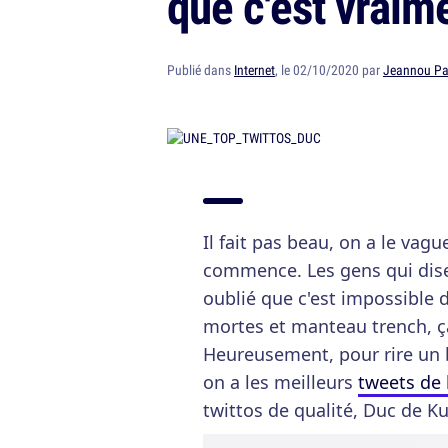
que c'est vraim
Publié dans
Internet
, le 02/10/2020 par
Jeannou Pa
Il fait pas beau, on a le vagu
commence. Les gens qui dis
oublié que c'est impossible d
mortes et manteau trench, ç
Heureusement, pour rire un 
on a les meilleurs
tweets de 
twittos de qualité, Duc de K