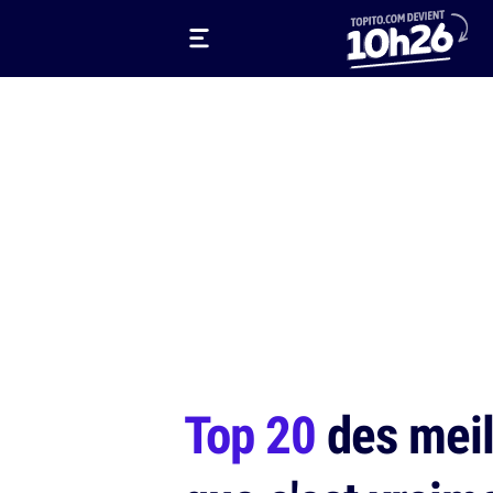
Top 20
des meil