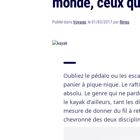
monde, ceux qui
Publié dans
Voyage
, le 01/03/2017 par
Ringo
Oubliez le pédalo ou les esc
panier à pique-nique. Le raft
absolu. Le genre qui ne pard
le kayak d'ailleurs, tant les
mesure de donner du fil à re
chevronné des deux disciplin