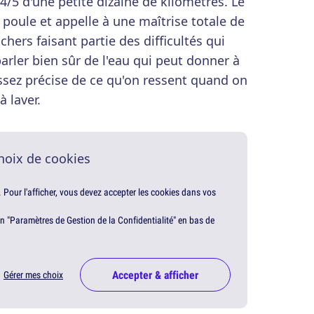
4/5 d'une petite dizaine de kilomètres. Le
e poule et appelle à une maîtrise totale de
hers faisant partie des difficultés qui
arler bien sûr de l'eau qui peut donner à
ssez précise de ce qu'on ressent quand on
 laver.
hoix de cookies
. Pour l'afficher, vous devez accepter les cookies dans vos
en "Paramètres de Gestion de la Confidentialité" en bas de
Accepter & afficher
Gérer mes choix