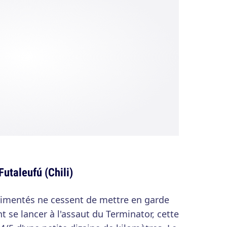
Futaleufú (Chili)
érimentés ne cessent de mettre en garde
 se lancer à l'assaut du Terminator, cette