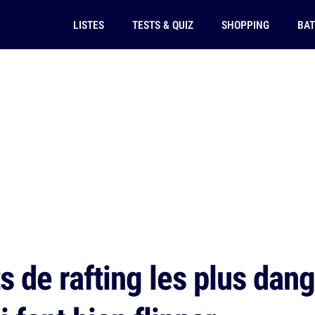
LISTES
TESTS & QUIZ
SHOPPING
BAT
s de rafting les plus dan