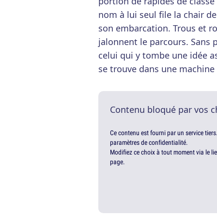
portion de rapides de classe 
nom à lui seul file la chair d
son embarcation. Trous et roc
jalonnent le parcours. Sans p
celui qui y tombe une idée a
se trouve dans une machine à
Contenu bloqué par vos c
Ce contenu est fourni par un service tiers
paramètres de confidentialité.
Modifiez ce choix à tout moment via le li
page.