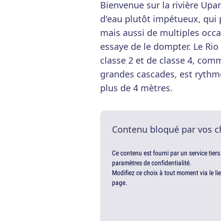
Bienvenue sur la rivière Up
d'eau plutôt impétueux, qui
mais aussi de multiples occa
essaye de le dompter. Le Ri
classe 2 et de classe 4, comm
grandes cascades, est rythm
plus de 4 mètres.
Contenu bloqué par vos c
Ce contenu est fourni par un service tiers
paramètres de confidentialité.
Modifiez ce choix à tout moment via le li
page.