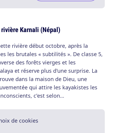
rivière Karnali (Népal)
cette rivière début octobre, après la
s les brutales « subtilités ». De classe 5,
verse des forêts vierges et les
laya et réserve plus d'une surprise. La
 trouve dans la maison de Dieu, une
vementée qui attire les kayakistes les
inconscients, c'est selon…
hoix de cookies