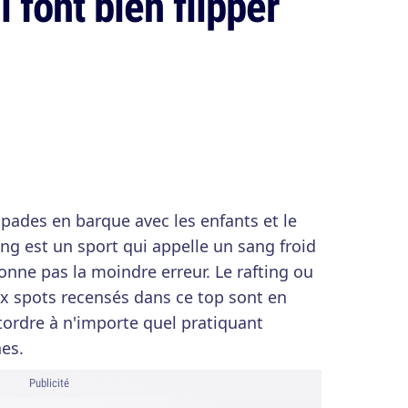
 font bien flipper
apades en barque avec les enfants et le
ing est un sport qui appelle un sang froid
onne pas la moindre erreur. Le rafting ou
 dix spots recensés dans ce top sont en
tordre à n'importe quel pratiquant
es.
Publicité