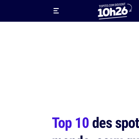
Top 10
des spot