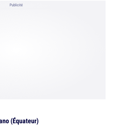
Publicité
pano (Équateur)