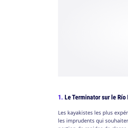
Le Terminator sur le Río 
Les kayakistes les plus exp
les imprudents qui souhaitent