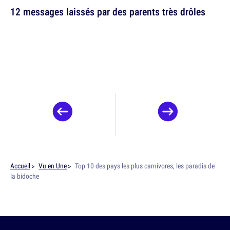
12 messages laissés par des parents très drôles
Accueil
Vu en Une
Top 10 des pays les plus carnivores, les paradis de
la bidoche