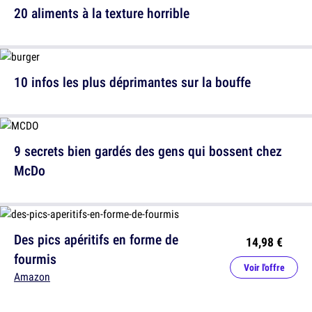
20 aliments à la texture horrible
10 infos les plus déprimantes sur la bouffe
9 secrets bien gardés des gens qui bossent chez
McDo
Des pics apéritifs en forme de
14,98 €
fourmis
Voir l'offre
Amazon