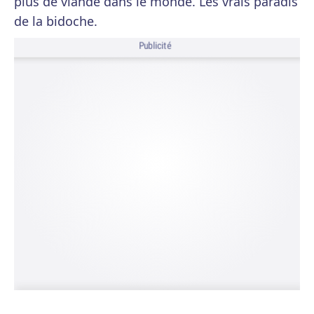
plus de viande dans le monde. Les vrais paradis
de la bidoche.
Publicité