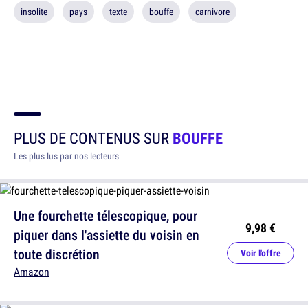
insolite
pays
texte
bouffe
carnivore
PLUS DE CONTENUS SUR
BOUFFE
Les plus lus par nos lecteurs
Une fourchette télescopique, pour
9,98 €
piquer dans l'assiette du voisin en
toute discrétion
Voir l'offre
Amazon