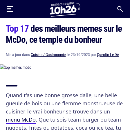
Top 17
des meilleurs memes sur le
McDo, ce temple du bonheur
Mis à jour dans
Cuisine / Gastronomie
, le 23/10/2023 par
Quentin Le Dé
Quand t'as une bonne grosse dalle, une belle
gueule de bois ou une flemme monstrueuse de
cuisiner, le vrai bonheur se trouve dans un
menu McDo
. Que tu sois team burger ou team
nuggets, frites ou potatoes, coca ou ice tea, tu