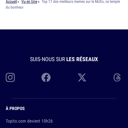
Accueil
Vu en Une
Top 17 des meilleurs memes sur le McDo, ce temple
du bonheur
SUIS-NOUS SUR
LES RÉSEAUX
À PROPOS
Topito.com devient 10h26