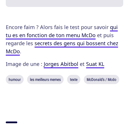
Encore faim ? Alors fais le test pour savoir
qui
tu es en fonction de ton menu McDo
et puis
regarde les
secrets des gens qui bossent chez
McDo
.
Image de une :
Jorges Abitbol
et
Suat KL
humour
les meilleurs memes
texte
McDonald's / Mcdo