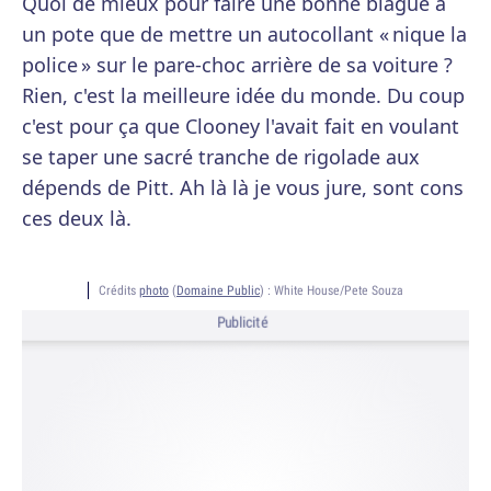
Quoi de mieux pour faire une bonne blague à
un pote que de mettre un autocollant « nique la
police » sur le pare-choc arrière de sa voiture ?
Rien, c'est la meilleure idée du monde. Du coup
c'est pour ça que Clooney l'avait fait en voulant
se taper une sacré tranche de rigolade aux
dépends de Pitt. Ah là là je vous jure, sont cons
ces deux là.
Crédits
photo
(
Domaine Public
) :
White House/Pete Souza
Publicité