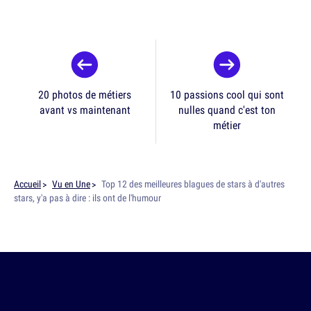
20 photos de métiers
10 passions cool qui sont
avant vs maintenant
nulles quand c'est ton
métier
Accueil
Vu en Une
Top 12 des meilleures blagues de stars à d'autres
stars, y'a pas à dire : ils ont de l'humour