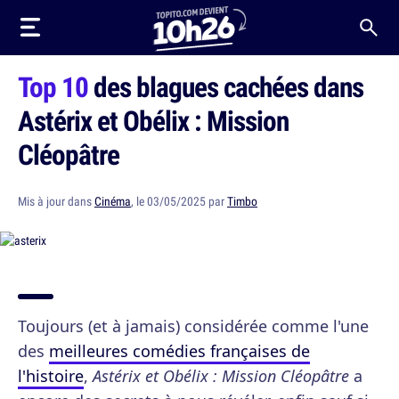
Top 10
des blagues cachées dans
Astérix et Obélix : Mission
Cléopâtre
Mis à jour dans
Cinéma
, le 03/05/2025 par
Timbo
Toujours (et à jamais) considérée comme l'une
des
meilleures comédies françaises de
l'histoire
,
Astérix et Obélix : Mission Cléopâtre
a