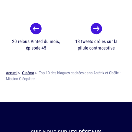
20 relous Vinted du mois,
13 tweets drôles sur la
épisode 45
pilule contraceptive
Accueil
Cinéma
Top 10 des blagues cachées dans Astérix et Obélix :
Mission Cléopâtre