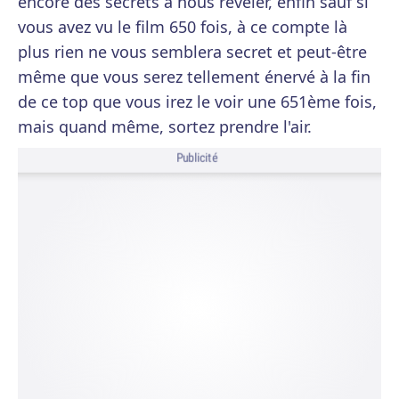
encore des secrets à nous révéler, enfin sauf si
vous avez vu le film 650 fois, à ce compte là
plus rien ne vous semblera secret et peut-être
même que vous serez tellement énervé à la fin
de ce top que vous irez le voir une 651ème fois,
mais quand même, sortez prendre l'air.
Publicité