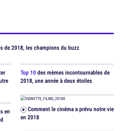
és de 2018, les champions du buzz
ter
Top 10
des mèmes incontournables de
utre
2018, une année à deux étoiles
Comment le cinéma a prévu notre vie
us en
en 2018
nd