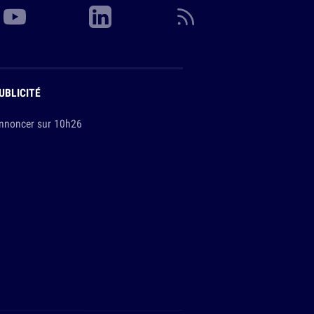
UBLICITÉ
nnoncer sur 10h26