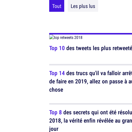
Tout
Les plus lus
Top 10
des tweets les plus retweet
Top 14
des trucs qu'il va falloir arrê
de faire en 2019, allez on passe à a
chose
Top 8
des secrets qui ont été résol
2018, la vérité enfin révélée au gra
jour