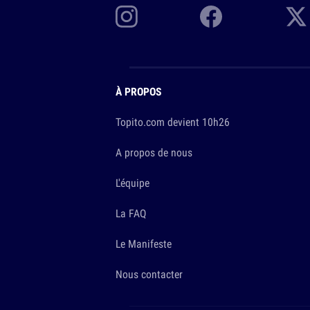
À PROPOS
Topito.com devient 10h26
A propos de nous
L'équipe
La FAQ
Le Manifeste
Nous contacter