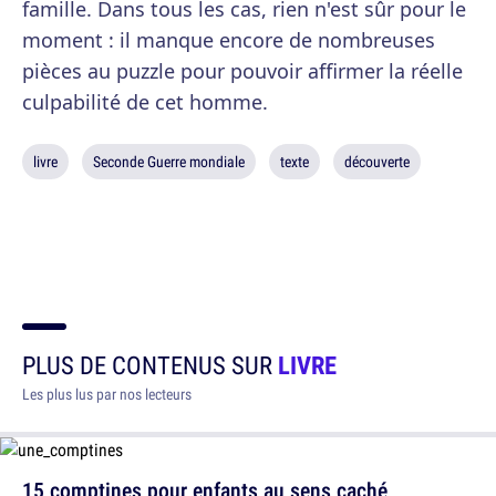
famille. Dans tous les cas, rien n'est sûr pour le
moment : il manque encore de nombreuses
pièces au puzzle pour pouvoir affirmer la réelle
culpabilité de cet homme.
livre
Seconde Guerre mondiale
texte
découverte
PLUS DE CONTENUS SUR
LIVRE
Les plus lus par nos lecteurs
15 comptines pour enfants au sens caché