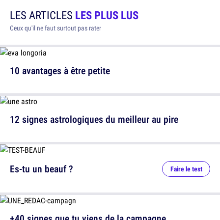
LES ARTICLES
LES PLUS LUS
Ceux qu'il ne faut surtout pas rater
10 avantages à être petite
12 signes astrologiques du meilleur au pire
Es-tu un beauf ?
Faire le test
+40 signes que tu viens de la campagne