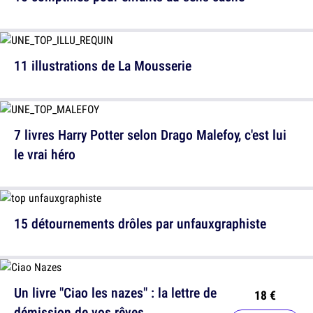
11 illustrations de La Mousserie
7 livres Harry Potter selon Drago Malefoy, c'est lui
le vrai héro
15 détournements drôles par unfauxgraphiste
Un livre "Ciao les nazes" : la lettre de
18 €
démission de vos rêves