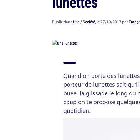
lunettes
Publié dans
Life / Société
, le 27/10/2017 par
Franço
Quand on porte des lunettes,
porteur de lunettes sait qu'i
buée, la glissade le long du n
coup on te propose quelques 
quotidien.