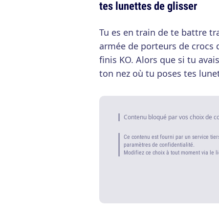
tes lunettes de glisser
Tu es en train de te battre t
armée de porteurs de crocs 
finis KO. Alors que si tu ava
ton nez où tu poses tes lunet
Contenu bloqué par vos choix de c
Ce contenu est fourni par un service tier
paramètres de confidentialité.
Modifiez ce choix à tout moment via le l