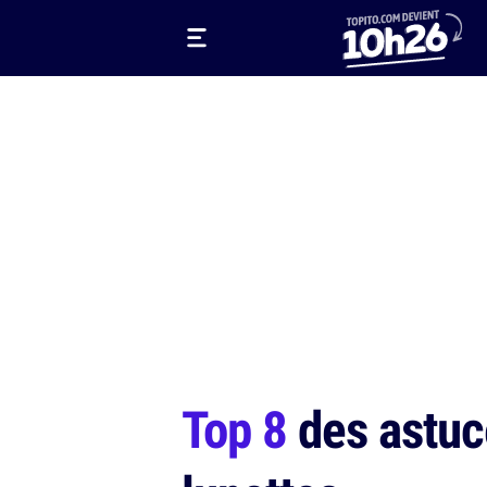
Top 8
des astuce