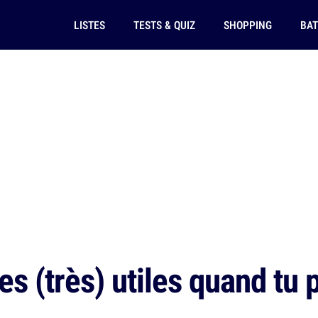
LISTES
TESTS & QUIZ
SHOPPING
BAT
s (très) utiles quand tu 