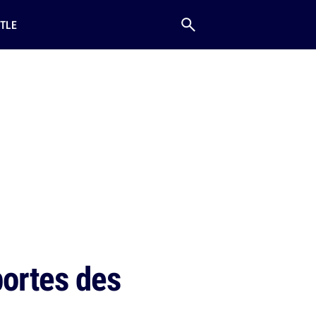
TLE
portes des