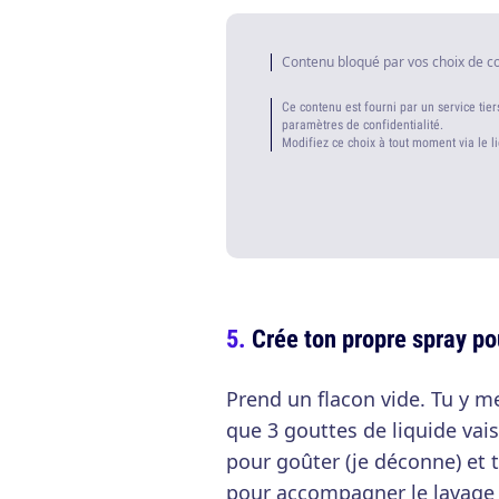
Contenu bloqué par vos choix de c
Ce contenu est fourni par un service tier
paramètres de confidentialité.
Modifiez ce choix à tout moment via le l
Crée ton propre spray po
Prend un flacon vide. Tu y me
que 3 gouttes de liquide vai
pour goûter (je déconne) et t
pour accompagner le lavage 