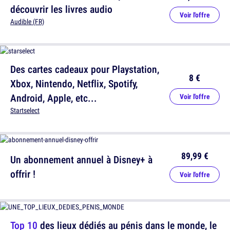
découvrir les livres audio
Voir l'offre
Audible (FR)
Des cartes cadeaux pour Playstation,
8 €
Xbox, Nintendo, Netflix, Spotify,
Android, Apple, etc...
Voir l'offre
Startselect
89,99 €
Un abonnement annuel à Disney+ à
offrir !
Voir l'offre
Top 10
des lieux dédiés au pénis dans le monde, le