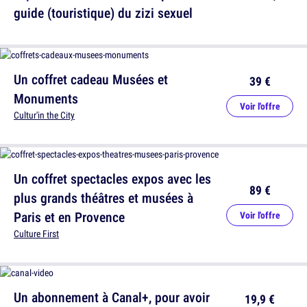
guide (touristique) du zizi sexuel
Un coffret cadeau Musées et
39 €
Monuments
Voir l'offre
Cultur'in the City
Un coffret spectacles expos avec les
89 €
plus grands théâtres et musées à
Paris et en Provence
Voir l'offre
Culture First
Un abonnement à Canal+, pour avoir
19,9 €