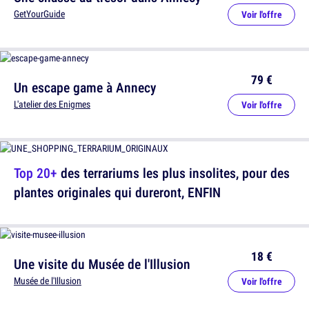
GetYourGuide
Voir l'offre
79 €
Un escape game à Annecy
L'atelier des Enigmes
Voir l'offre
Top 20+
des terrariums les plus insolites, pour des
plantes originales qui dureront, ENFIN
18 €
Une visite du Musée de l'Illusion
Musée de l'Illusion
Voir l'offre