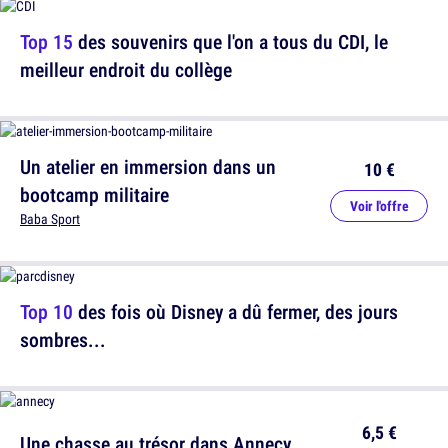
Top 15
des souvenirs que l'on a tous du CDI, le
meilleur endroit du collège
Un atelier en immersion dans un
10 €
bootcamp militaire
Voir l'offre
Baba Sport
Top 10
des fois où Disney a dû fermer, des jours
sombres...
6,5 €
Une chasse au trésor dans Annecy