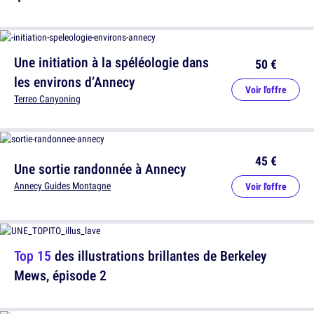
Une initiation à la spéléologie dans
50 €
les environs d’Annecy
Voir l'offre
Terreo Canyoning
45 €
Une sortie randonnée à Annecy
Annecy Guides Montagne
Voir l'offre
Top 15
des illustrations brillantes de Berkeley
Mews, épisode 2