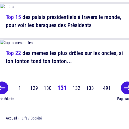
Top 15
des palais présidentiels à travers le monde,
pour voir les baraques des Présidents
Top 22
des memes les plus drôles sur les oncles, si
ton tonton tond ton tonton...
131
1
129
130
132
133
491
...
...
récédente
Page su
Accueil
Life / Société