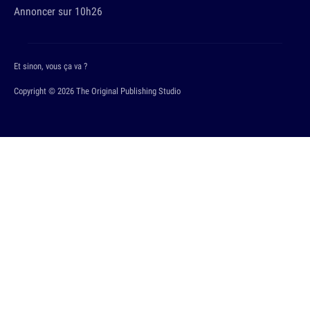
Annoncer sur 10h26
Et sinon, vous ça va ?
Copyright © 2026 The Original Publishing Studio