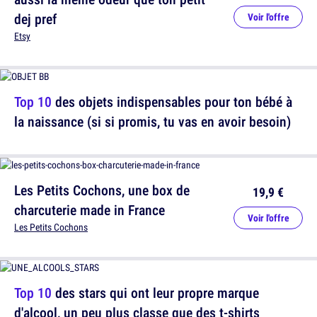
dej pref
Voir l'offre
Etsy
Top 10
des objets indispensables pour ton bébé à
la naissance (si si promis, tu vas en avoir besoin)
Les Petits Cochons, une box de
19,9 €
charcuterie made in France
Voir l'offre
Les Petits Cochons
Top 10
des stars qui ont leur propre marque
d'alcool, un peu plus classe que des t-shirts