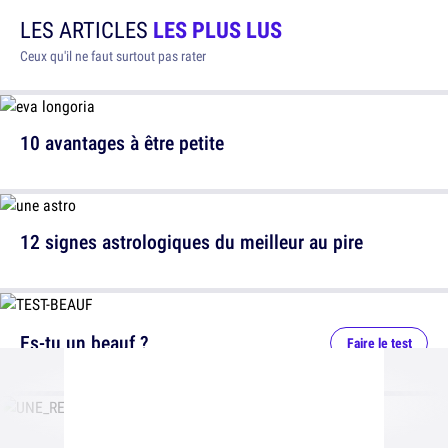
LES ARTICLES
LES PLUS LUS
Ceux qu'il ne faut surtout pas rater
10 avantages à être petite
12 signes astrologiques du meilleur au pire
Es-tu un beauf ?
Faire le test
+40 signes que tu viens de la campagne