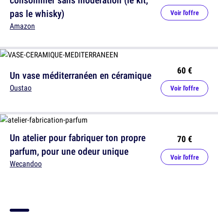
pas le whisky)
Voir l'offre
Amazon
60 €
Un vase méditerranéen en céramique
Oustao
Voir l'offre
Un atelier pour fabriquer ton propre
70 €
parfum, pour une odeur unique
Voir l'offre
Wecandoo