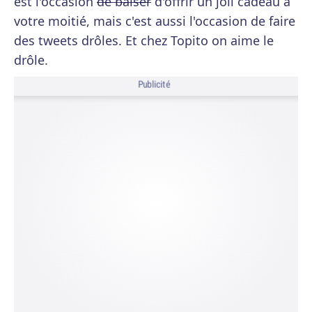
est l'occasion
de baiser
d'offrir un joli cadeau à
votre moitié, mais c'est aussi l'occasion de faire
des tweets drôles. Et chez Topito on aime le
drôle.
Publicité