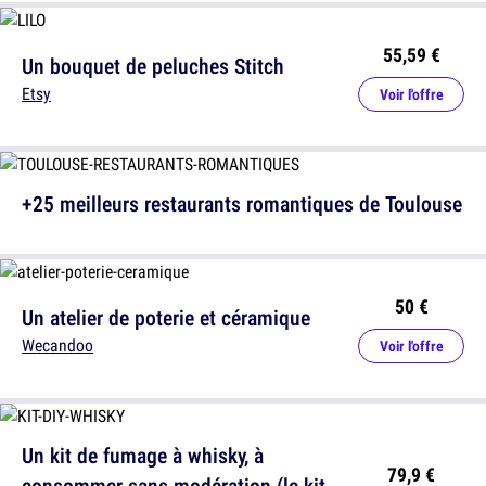
55,59 €
Un bouquet de peluches Stitch
Etsy
Voir l'offre
+25 meilleurs restaurants romantiques de Toulouse
50 €
Un atelier de poterie et céramique
Wecandoo
Voir l'offre
Un kit de fumage à whisky, à
79,9 €
consommer sans modération (le kit,