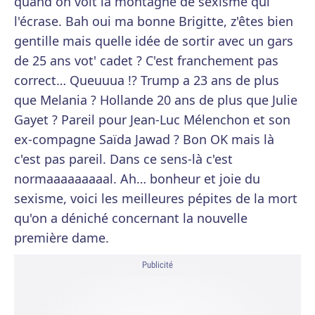
quand on voit la montagne de sexisme qui
l'écrase. Bah oui ma bonne Brigitte, z'êtes bien
gentille mais quelle idée de sortir avec un gars
de 25 ans vot' cadet ? C'est franchement pas
correct… Queuuua !? Trump a 23 ans de plus
que Melania ? Hollande 20 ans de plus que Julie
Gayet ? Pareil pour Jean-Luc Mélenchon et son
ex-compagne Saïda Jawad ? Bon OK mais là
c'est pas pareil. Dans ce sens-là c'est
normaaaaaaaaal. Ah… bonheur et joie du
sexisme, voici les meilleures pépites de la mort
qu'on a déniché concernant la nouvelle
première dame.
Publicité