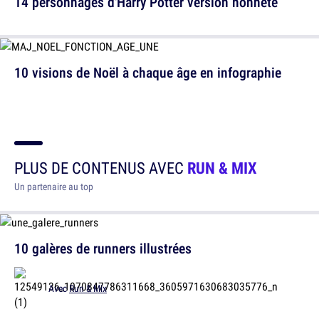
14 personnages d'Harry Potter version honnête
10 visions de Noël à chaque âge en infographie
PLUS DE CONTENUS AVEC
RUN & MIX
Un partenaire au top
10 galères de runners illustrées
Avec
Run & Mix