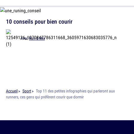
10 conseils pour bien courir
Avec
Run & Mix
Accueil
Sport
Top 11 des petites infographies qui parleront aux
runners, ces gens qui préfèrent courir que dormir