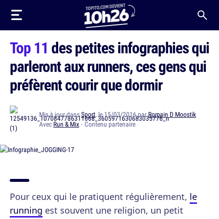
Top 11
des petites infographies qui
parleront aux runners, ces gens qui
préfèrent courir que dormir
Mis à jour dans
Sport
, le 15/03/2016 par
Romain D Moostik
Avec
Run & Mix
· Contenu partenaire
Pour ceux qui le pratiquent régulièrement,
le
running
est souvent une religion, un petit