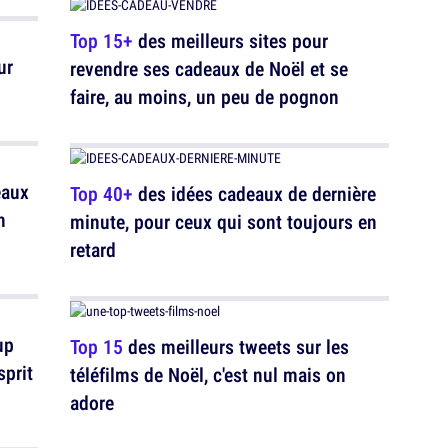
Top 15+
des meilleurs sites pour
ur
revendre ses cadeaux de Noël et se
faire, au moins, un peu de pognon
eaux
Top 40+
des idées cadeaux de dernière
n
minute, pour ceux qui sont toujours en
retard
up
Top 15
des meilleurs tweets sur les
sprit
téléfilms de Noël, c'est nul mais on
adore