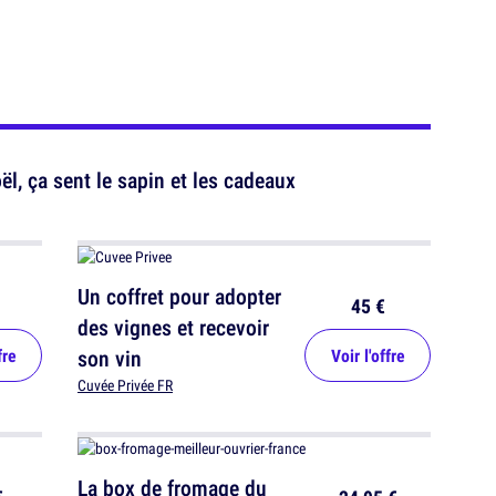
, ça sent le sapin et les cadeaux
Un coffret pour adopter
45 €
des vignes et recevoir
fre
son vin
Voir l'offre
Cuvée Privée FR
La box de fromage du