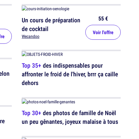
55 €
Un cours de préparation
de cocktail
Voir l'offre
fre
Wecandoo
Top 35+
des indispensables pour
elon
affronter le froid de l'hiver, brrr ça caille
dehors
Top 30+
des photos de famille de Noël
re
un peu gênantes, joyeux malaise à tous