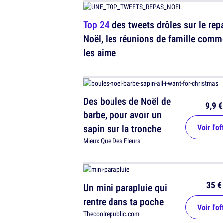
Top 24
des tweets drôles sur le rep
Noël, les réunions de famille comm
les aime
Des boules de Noël de
9,9 €
barbe, pour avoir un
sapin sur la tronche
Voir l'of
Mieux Que Des Fleurs
35 €
Un mini parapluie qui
rentre dans ta poche
Voir l'of
Thecoolrepublic.com