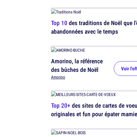
Top 10
des traditions de Noël que l'
abandonnées avec le temps
Amorino, la référence
Voir l'of
des bûches de Noël
Amorino
Top 20+
des sites de cartes de voe
originales et fun pour épater mami