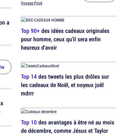
Voyage Privé
on a
Top 90+
des idées cadeaux originales
pour homme, ceux qu'il sera enfin
heureux d'avoir
fre
Top 14
des tweets les plus drôles sur
les cadeaux de Noël, et noyeux joël
mdrrr
ux
e
Top 10
des avantages à être né au mois
de décembre, comme Jésus et Taylor