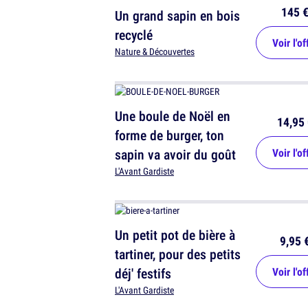
145 
Un grand sapin en bois
recyclé
Voir l'of
Nature & Découvertes
Une boule de Noël en
14,95 
forme de burger, ton
sapin va avoir du goût
Voir l'of
L'Avant Gardiste
Un petit pot de bière à
9,95 
tartiner, pour des petits
déj' festifs
Voir l'of
L'Avant Gardiste