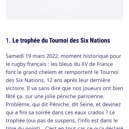
Le trophée du Tournoi des Six Nations
Samedi 19 mars 2022, moment historique pour
le rugby français : les bleus du XV de France
font le grand chelem et remportent le Tournoi
des Six Nations, 12 ans après leur dernière
victoire. Il va sans dire que nos joueurs ont bien
fêté ça, sur une jolie péniche parisienne.
Problème, qui dit Péniche, dit Seine, et devinez
qui a fini sa soirée dans ces eaux crados ? Le
trophée (oui pas de suspens, l'info est dans le
titre du point)… C'est en tout cas ce qu'a déclaré