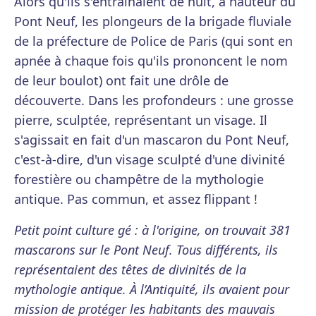
Alors qu'ils s'entraînaient de nuit, à hauteur du
Pont Neuf, les plongeurs de la brigade fluviale
de la préfecture de Police de Paris (qui sont en
apnée à chaque fois qu'ils prononcent le nom
de leur boulot) ont fait une drôle de
découverte. Dans les profondeurs : une grosse
pierre, sculptée, représentant un visage. Il
s'agissait en fait d'un mascaron du Pont Neuf,
c'est-à-dire, d'un visage sculpté d'une divinité
forestière ou champêtre de la mythologie
antique. Pas commun, et assez flippant !
Petit point culture gé : à l'origine, on trouvait 381
mascarons sur le Pont Neuf. Tous différents, ils
représentaient des têtes de divinités de la
mythologie antique. À l’Antiquité, ils avaient pour
mission de protéger les habitants des mauvais