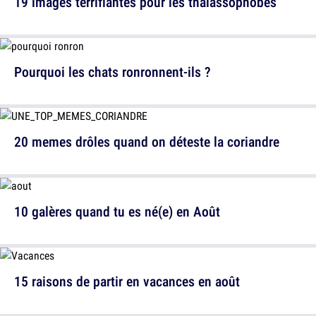
19 images terrifiantes pour les thalassophobes
Pourquoi les chats ronronnent-ils ?
20 memes drôles quand on déteste la coriandre
10 galères quand tu es né(e) en Août
15 raisons de partir en vacances en août