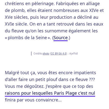
chrétiens en pèlerinage. Fabriquées en alliage
de plomb, elles étaient nombreuses aux XIVe et
XVe siècles, puis leur production a décliné au
XVIe siècle. On en a tant retrouvé dans les eaux
du fleuve qu'on les surnomme également les
« plombs de la Seine ». (
Source
.)
Crédits
photo
(
CC BY-SA 4.0
) :
Ajeffs0
Malgré tout ça, vous êtes encore impatients
d'aller faire un petit plouf dans ce fleuve ???
Vous me dégoûtez. J'espère que ce top des
raisons pour lesquelles Paris Plage c'est nul
finira par vous convaincre…