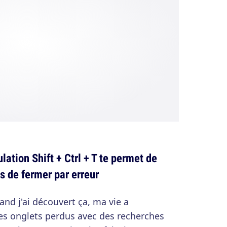
ulation Shift + Ctrl + T te permet de
ns de fermer par erreur
and j'ai découvert ça, ma vie a
les onglets perdus avec des recherches