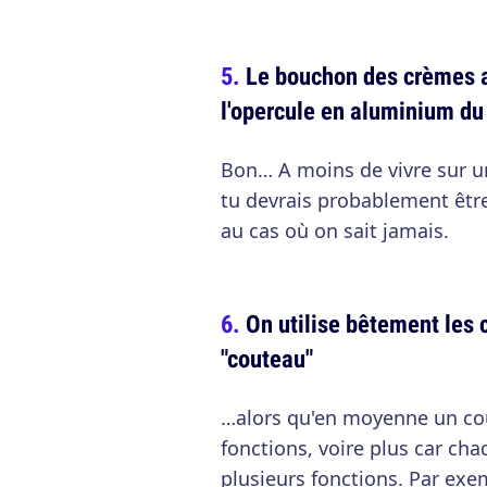
Le bouchon des crèmes a
l'opercule en aluminium du
Bon… A moins de vivre sur un
tu devrais probablement être
au cas où on sait jamais.
On utilise bêtement les 
"couteau"
…alors qu'en moyenne un cou
fonctions, voire plus car ch
plusieurs fonctions. Par exem