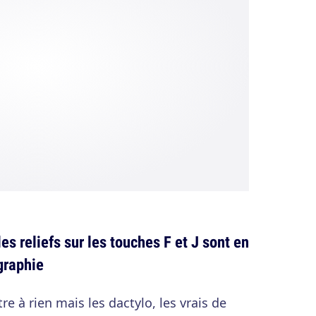
les reliefs sur les touches F et J sont en
graphie
tre à rien mais les dactylo, les vrais de