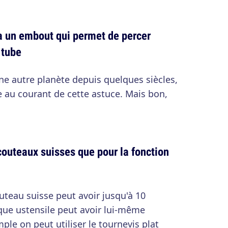
 un embout qui permet de percer
 tube
e autre planète depuis quelques siècles,
 au courant de cette astuce. Mais bon,
couteaux suisses que pour la fonction
teau suisse peut avoir jusqu'à 10
aque ustensile peut avoir lui-même
ple on peut utiliser le tournevis plat