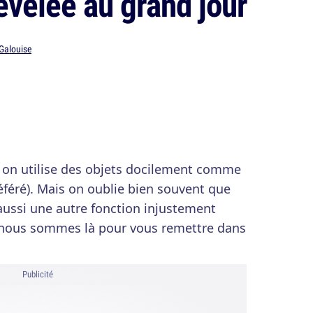
révélée au grand jour
 Galouise
s, on utilise des objets docilement comme
féré). Mais on oublie bien souvent que
aussi une autre fonction injustement
nous sommes là pour vous remettre dans
Publicité