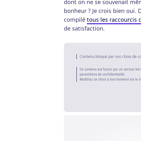
dont on ne se souvenait même
bonheur ? Je crois bien oui.
compilé
tous les raccourcis c
de satisfaction.
Contenu bloqué par vos choix de c
Ce contenu est fourni par un service tier
paramètres de confidentialité.
Modifiez ce choix à tout moment via le l