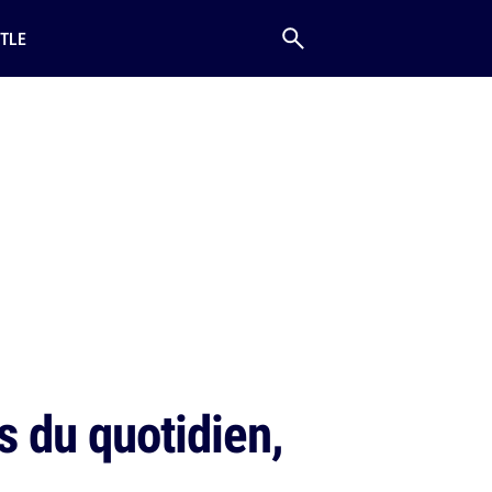
TLE
s du quotidien,