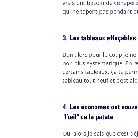
vrais ont besoin de ce repèr
qui ne tapent pas pendant que
Les tableaux effaçables
Bon alors pour le coup je ne
non plus systématique. En r
certains tableaux, ça te perm
tableau tout neuf et c'est alo
Les économes ont souven
"l’œil" de la patate
Oui alors je sais que c'est d