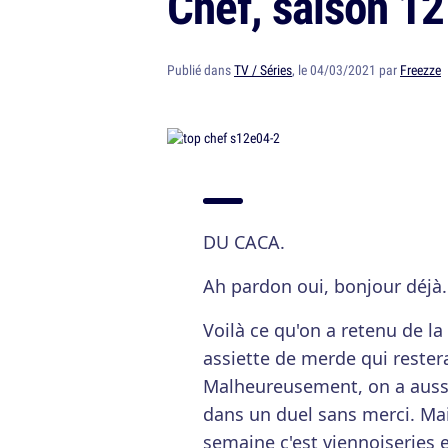
Chef, saison 12
Publié dans
TV / Séries
, le 04/03/2021 par
Freezze
DU CACA.
Ah pardon oui, bonjour déjà.
Voilà ce qu'on a retenu de l
assiette de merde qui rester
Malheureusement, on a aussi
dans un duel sans merci. Mai
semaine c'est viennoiseries