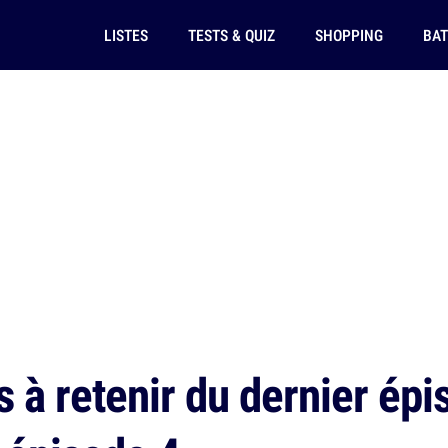
LISTES
TESTS & QUIZ
SHOPPING
BAT
s à retenir du dernier ép