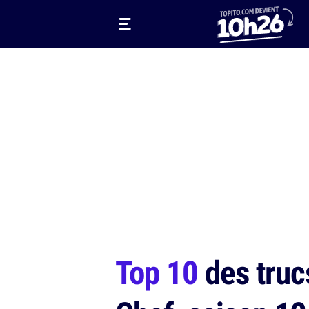
Top 10
des truc