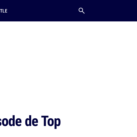
TLE
isode de Top