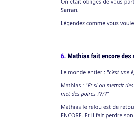
On était obligés de vous par
Sarran.
Légendez comme vous voule
Mathias fait encore des 
Le monde entier : "
c'est une é
Mathias : "
Et si on mettait des
met des poires ????
"
Mathias le relou est de reto
ENCORE. Et il fait perdre so