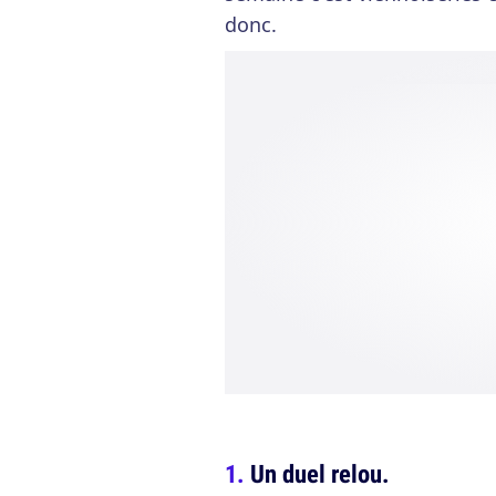
donc.
Un duel relou.