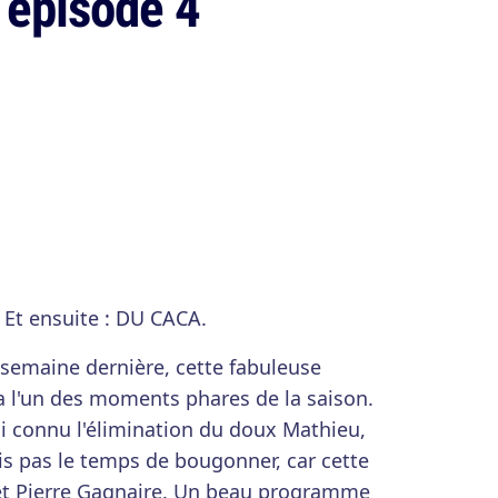
 épisode 4
 Et ensuite : DU CACA.
a semaine dernière, cette fabuleuse
a l'un des moments phares de la saison.
 connu l'élimination du doux Mathieu,
s pas le temps de bougonner, car cette
 et Pierre Gagnaire. Un beau programme