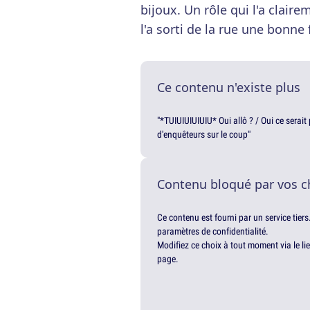
bijoux. Un rôle qui l'a claire
l'a sorti de la rue une bonne 
Ce contenu n'existe plus
"*TUIUIUIUIUIU* Oui allô ? / Oui ce serai
d'enquêteurs sur le coup"
Contenu bloqué par vos c
Ce contenu est fourni par un service tiers
paramètres de confidentialité.
Modifiez ce choix à tout moment via le li
page.