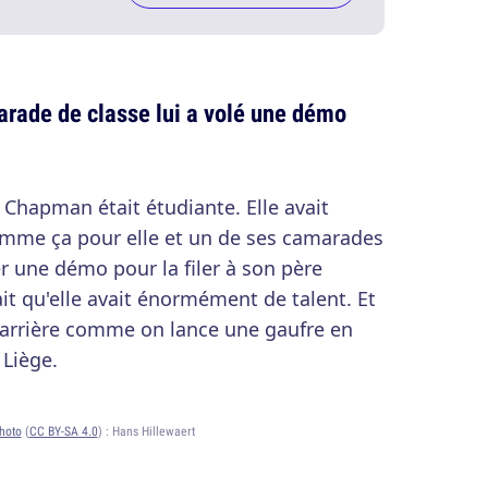
rade de classe lui a volé une démo
 Chapman était étudiante. Elle avait
omme ça pour elle et un de ses camarades
er une démo pour la filer à son père
it qu'elle avait énormément de talent. Et
 carrière comme on lance une gaufre en
 Liège.
hoto
(
CC BY-SA 4.0
) :
Hans Hillewaert