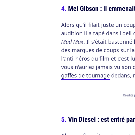
Mel Gibson : il emmenait
Alors qu'il filait juste un c
audition il a tapé dans l'oeil
Mad Max
. Il s'était bastonné
des marques de coups sur la 
l'anti-héros du film et c'est 
vous n'auriez jamais vu son 
gaffes de tournage
dedans, m
Crédits
Vin Diesel : est entré pa