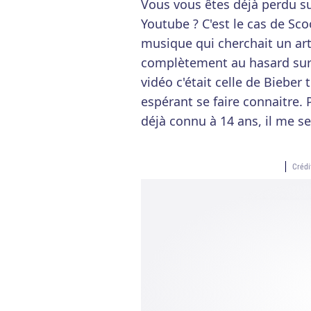
Vous vous êtes déjà perdu su
Youtube ? C'est le cas de Sc
musique qui cherchait un arti
complètement au hasard sur 
vidéo c'était celle de Bieber
espérant se faire connaitre. P
déjà connu à 14 ans, il me s
Crédi