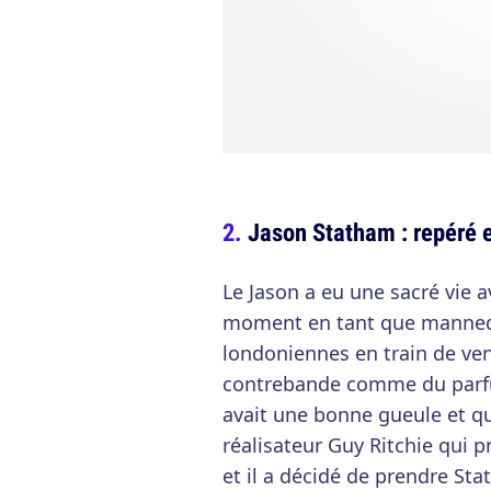
Jason Statham : repéré e
Le Jason a eu une sacré vie a
moment en tant que mannequi
londoniennes en train de ven
contrebande comme du parfum
avait une bonne gueule et qu
réalisateur Guy Ritchie qui p
et il a décidé de prendre St