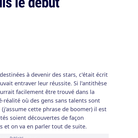
is le début
estinées à devenir des stars, c'était écrit
vait entraver leur réussite. Si l'antithèse
ourrait facilement être trouvé dans la
é-réalité où des gens sans talents sont
 (j'assume cette phrase de boomer) il est
rités soient découvertes de façon
 et on va en parler tout de suite.