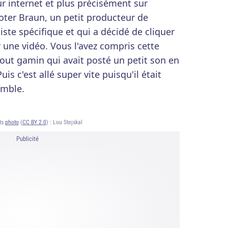
r internet et plus précisément sur
ooter Braun, un petit producteur de
ste spécifique et qui a décidé de cliquer
une vidéo. Vous l'avez compris cette
 tout gamin qui avait posté un petit son en
uis c'est allé super vite puisqu'il était
emble.
ts
photo
(
CC BY 2.0
) :
Lou Stejskal
Publicité