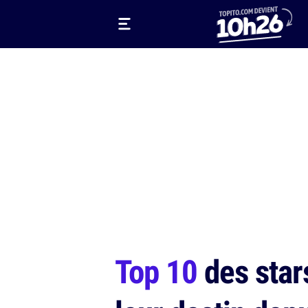
Top 10
des star