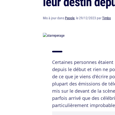
leur destin depu
Mis à jour dans
People
, le 29/12/2023 par
Timbo
Certaines personnes étaient d
depuis le début et rien ne pou
de ce que je viens d'écrire p
plupart des émissions de tél
mis sur le devant de la scène
parfois arrivé que des céléb
particulièrement improbables