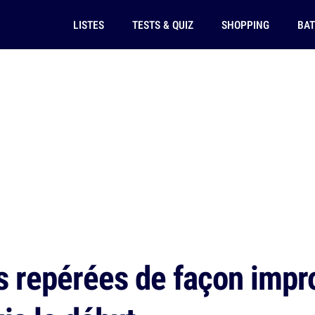
LISTES
TESTS & QUIZ
SHOPPING
BAT
s repérées de façon impro