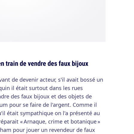
n train de vendre des faux bijoux
vant de devenir acteur, s'il avait bossé un
n il était surtout dans les rues
dre des faux bijoux et des objets de
 pour se faire de l'argent. Comme il
'il était sympathique on l'a présenté au
réparait « Arnaque, crime et botanique »
atham pour jouer un revendeur de faux