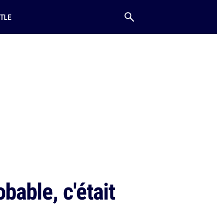
TLE
bable, c'était