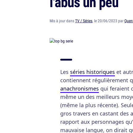
l'abus un peu
Mis à jour dans
TV / Séries
, le 20/06/2023 par
Quent
Les
séries historiques
et autr
contiennent régulièrement 
anachronismes
qui feraient 
même un des meilleurs moyens
(même la plus récente). Seu
gros travers en castant des 
rapport aux personnages qu'il
mauvaise langue, on dirait q