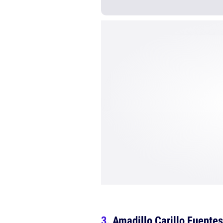
Amadillo Carillo Fuent