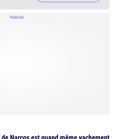
Publicité
es de Narcos est quand même vachement