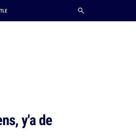
TLE
ns, y'a de