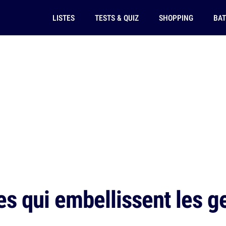
LISTES
TESTS & QUIZ
SHOPPING
BAT
s qui embellissent les ge