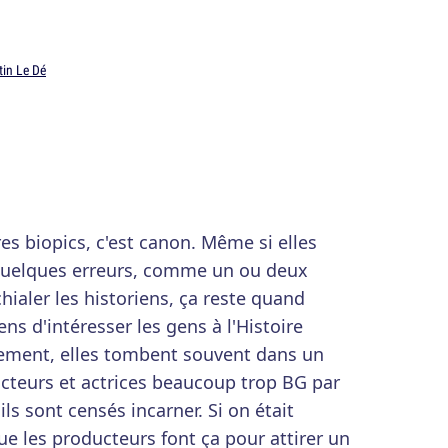
in Le Dé
es biopics, c'est canon. Même si elles
quelques erreurs, comme un ou deux
chialer les historiens, ça reste quand
 d'intéresser les gens à l'Histoire
lement, elles tombent souvent dans un
acteurs et actrices beaucoup trop BG par
s sont censés incarner. Si on était
ue les producteurs font ça pour attirer un