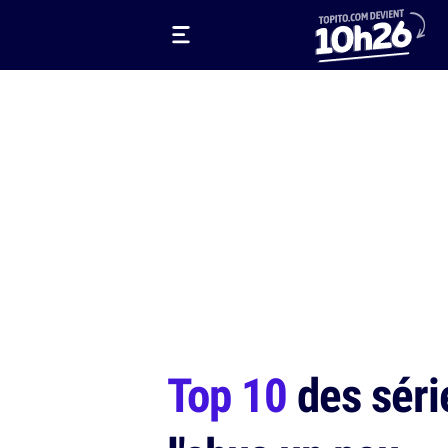
Top 10
des série