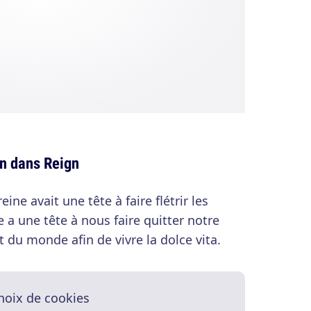
on dans Reign
reine avait une tête à faire flétrir les
e a une tête à nous faire quitter notre
 du monde afin de vivre la dolce vita.
hoix de cookies