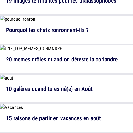
19 images terrifiantes pour les thalassophobes
Pourquoi les chats ronronnent-ils ?
20 memes drôles quand on déteste la coriandre
10 galères quand tu es né(e) en Août
15 raisons de partir en vacances en août