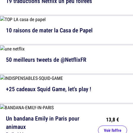
19 traductions Netflix un peu foirées
10 raisons de mater la Casa de Papel
50 meilleurs tweets de @NetflixFR
+25 cadeaux Squid Game, let's play !
Un bandana Emily in Paris pour
13,8 €
animaux
Voir l'offre