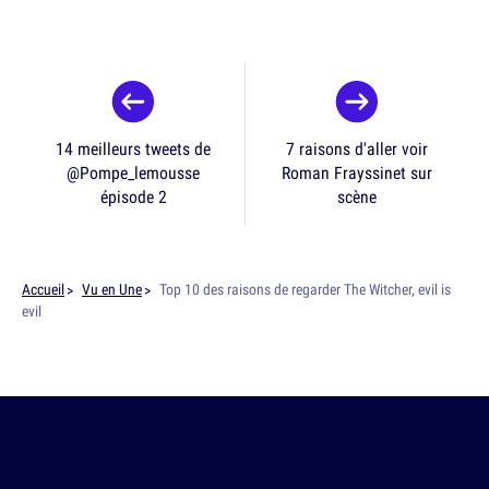
14 meilleurs tweets de
7 raisons d'aller voir
@Pompe_lemousse
Roman Frayssinet sur
épisode 2
scène
Accueil
Vu en Une
Top 10 des raisons de regarder The Witcher, evil is
evil