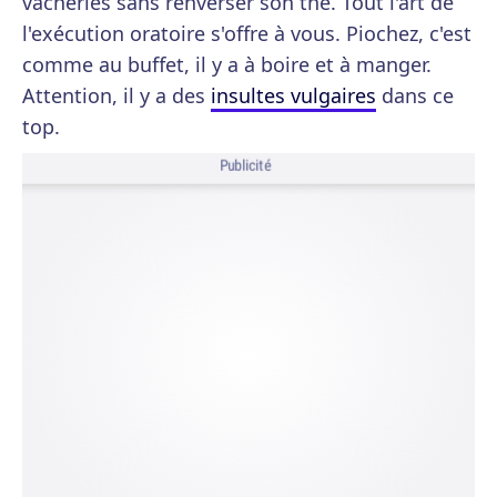
vacheries sans renverser son thé. Tout l'art de
l'exécution oratoire s'offre à vous. Piochez, c'est
comme au buffet, il y a à boire et à manger.
Attention, il y a des
insultes vulgaires
dans ce
top.
Publicité